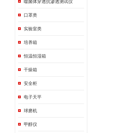
噬菌体穿透抗渗透测试仪
口罩类
实验室类
培养箱
恒温恒湿箱
干燥箱
安全柜
电子天平
球磨机
甲醇仪