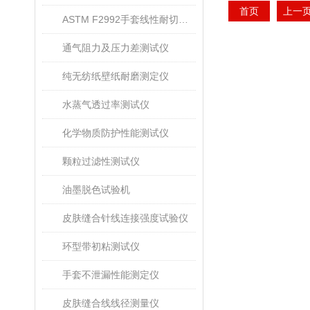
首页
上一
ASTM F2992手套线性耐切割性能试验仪
通气阻力及压力差测试仪
纯无纺纸壁纸耐磨测定仪
水蒸气透过率测试仪
化学物质防护性能测试仪
颗粒过滤性测试仪
油墨脱色试验机
皮肤缝合针线连接强度试验仪
环型带初粘测试仪
手套不泄漏性能测定仪
皮肤缝合线线径测量仪