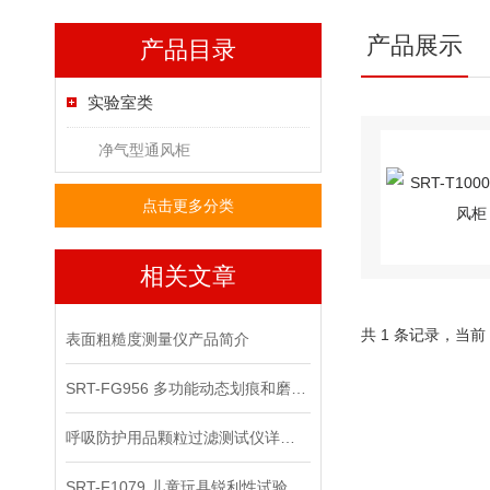
产品展示
产品目录
实验室类
净气型通风柜
点击更多分类
相关文章
共 1 条记录，当前
表面粗糙度测量仪产品简介
SRT-FG956 多功能动态划痕和磨损测试仪的原理是什么 检测数据稳定
呼吸防护用品颗粒过滤测试仪详细数据
SRT-F1079 儿童玩具锐利性试验测定仪介绍 操作简单