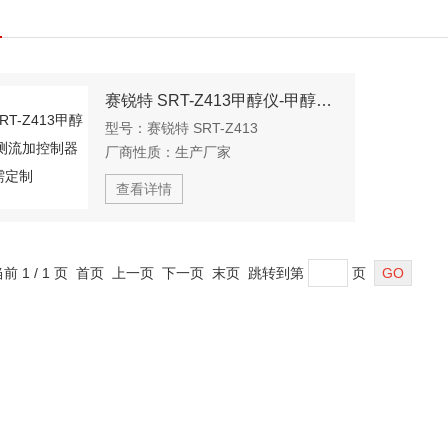
赛锐特 SRT-Z413甲醇仪-甲醇检测流加控制器 按需定制
型号：
赛锐特 SRT-Z413
厂商性质：
生产厂家
查看详情
当前 1 / 1 页 首页 上一页 下一页 末页 跳转到第
页