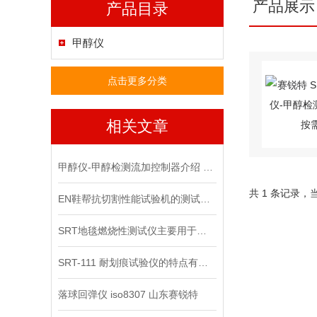
产品展示
产品目录
甲醇仪
点击更多分类
相关文章
甲醇仪-甲醇检测流加控制器介绍 符合检测标准 山东赛锐特
共 1 条记录，
EN鞋帮抗切割性能试验机的测试特点
SRT地毯燃烧性测试仪主要用于测试什么产品性能？
SRT-111 耐划痕试验仪的特点有哪些 操作简单规程
落球回弹仪 iso8307 山东赛锐特