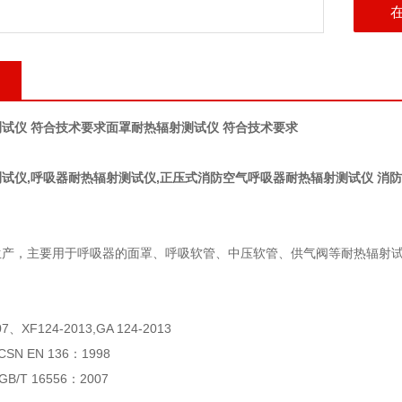
试仪 符合技术要求
面罩耐热辐射测试仪 符合技术要求
测试仪
,
呼吸器耐热辐射测试仪
,
正压式消防空气呼吸器耐热辐射测试仪 消
生产，主要用于呼吸器的面罩、呼吸软管、中压软管、供气阀等耐热辐射
07
、
XF124-2013,
GA 124-2013
CSN EN 136
：
1998
GB/T 16556
：
2007