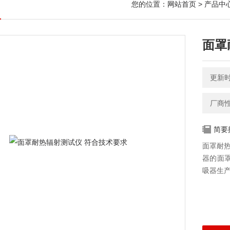
您的位置：
网站首页
>
产品中
面罩
更新时间
厂商
简要
面罩耐热
器的面
吸器生