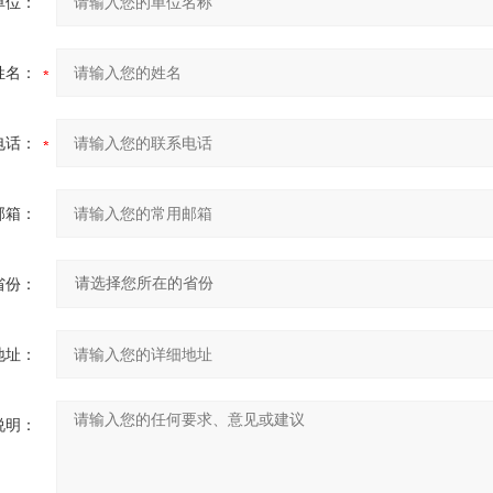
单位：
姓名：
电话：
邮箱：
省份：
地址：
说明：