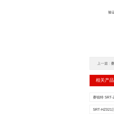
验
上一篇 :
赛
相关产品