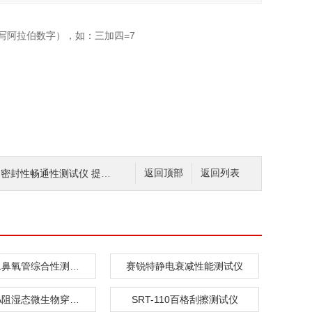
写阿拉伯数字），如：三加四=7
密封性畅通性测试仪 提供检测方案
返回顶部
返回列表
SRT-Z051鼻氧管综合性测试仪
赛锐特静电衰减性能测试仪
SRT-287A阻湿态微生物穿透测试仪
SRT-110百格刮擦测试仪