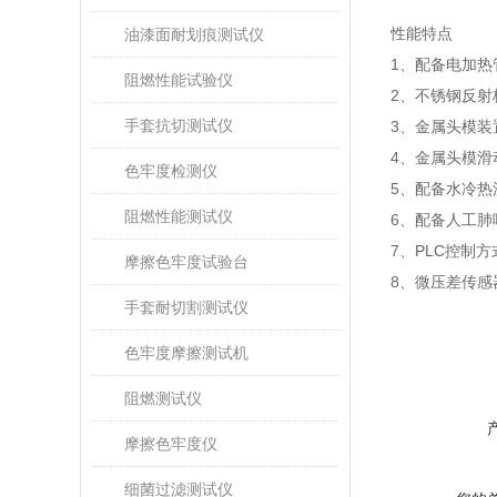
性能特点
油漆面耐划痕测试仪
1
、配备电加热
阻燃性能试验仪
2
、不锈钢反射
手套抗切测试仪
3
、金属头模装
4
、金属头模滑
色牢度检测仪
5
、配备水冷热
阻燃性能测试仪
6
、配备人工肺
7
、
PLC
控制方
摩擦色牢度试验台
8
、微压差传感
手套耐切割测试仪
色牢度摩擦测试机
阻燃测试仪
摩擦色牢度仪
细菌过滤测试仪