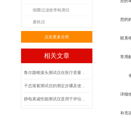
您的
细菌过滤效率检测仪
您的
磨耗仪
点击更多分类
联系
相关文章
常用
鲁尔圆锥接头测试仪在医疗质量管控中的具体作用
干态落絮测试仪的测定步骤及使用注意事项
详细
静电衰减性能测试仪是用于评估材料静电消散能力的专用设备
补充