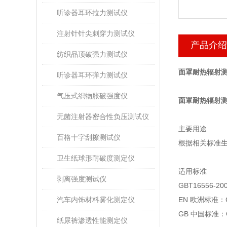
听诊器耳环拉力测试仪
注射针针尖刺穿力测试仪
产品介绍
纺织品顶破强力测试仪
面罩耐热辐射测
听诊器耳环弹力测试仪
气压式织物胀破强度仪
面罩耐热辐射
无菌注射器密合性负压测试仪
主要用途
百格十字刮擦测试仪
根据相关标准
卫生纸球形耐破度测定仪
适用标准
剥离强度测试仪
GBT16556-20
汽车内饰材料雾化测定仪
EN
欧洲标准：
GB
中国标准：
纸尿裤渗透性能测定仪