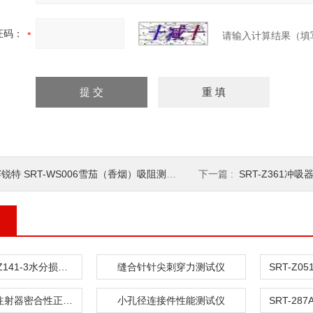
证码：
请输入计算结果（填
锐特 SRT-WS006雪茄（香烟）吸阻测试仪 质量保证
下一篇 :
SRT-Z361冲吸器
赛锐特 SRT-Z141-3水分损失测量仪
缝合针针尖刺穿力测试仪
SRT-HZ021注射器密合性正压测试仪
小孔径连接件性能测试仪