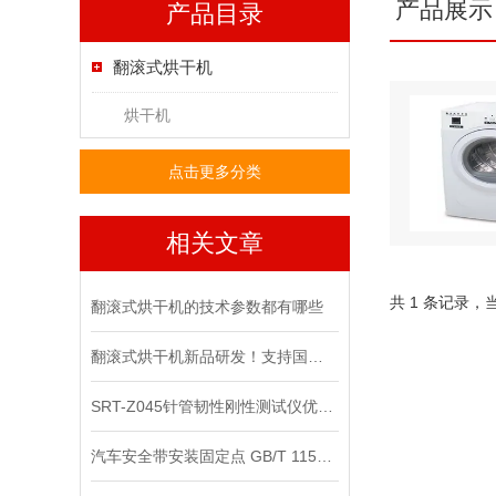
产品展示
产品目录
翻滚式烘干机
烘干机
点击更多分类
相关文章
共 1 条记录，
翻滚式烘干机的技术参数都有哪些
翻滚式烘干机新品研发！支持国货！就来山东赛锐特检测仪器有限公司！
SRT-Z045针管韧性刚性测试仪优势何在？必看仪器——山东赛锐特出品
汽车安全带安装固定点 GB/T 11559 山东赛锐特