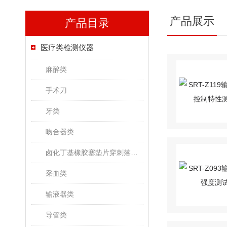
产品展示
产品目录
医疗类检测仪器
麻醉类
手术刀
牙类
吻合器类
卤化丁基橡胶塞垫片穿刺落屑和穿刺力测试仪
采血类
输液器类
导管类