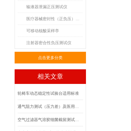
输液器泄漏正压测试仪
医疗器械密封性（正负压）测试仪
可移动核酸采样亭
注射器密合性负压测试仪
点击更多分类
相关文章
轮椅车动态稳定性试验台适用标准
通气阻力测试（压力差）及医用纺织品气流阻力测试仪 技术参数
空气过滤器气溶胶细菌截留测试仪 山东赛锐特