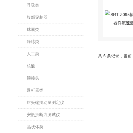
呼吸类
腹部穿刺器
球囊类
静脉类
人工类
共 6 条记录，当前
核酸
锁接头
透析器类
钳头端摆动量测定仪
安瓿折断力测试仪
晶状体类