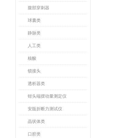
腹部穿刺器
球囊类
静脉类
人工类
核酸
锁接头
透析器类
钳头端摆动量测定仪
安瓿折断力测试仪
晶状体类
口腔类