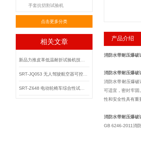
手套抗切割试验机
点击更多分类
产品介绍
相关文章
消防水带耐压爆破试
新品力推皮革低温耐折试验机技术讲解
消防水带耐压爆破
SRT-JQ053 无人驾驶航空器可控性综合试验机可以用在那些场景
消防水带耐压爆破
SRT-Z648 电动轮椅车综合性试验机的应用领域有哪些
可适宜，密封牢固
性和安全性具有重
消防水带耐压爆破
GB 6246-2011