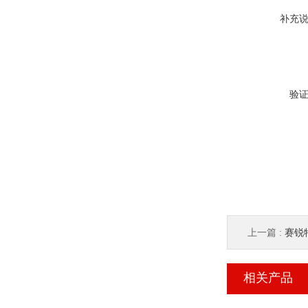
补充
验
上一篇 :
赛锐特 
相关产品