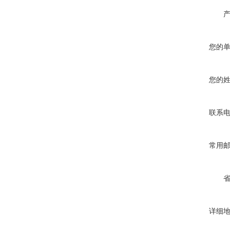
您的
您的
联系
常用
详细