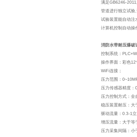
满足GB6246-
管道进行独立试验
试验装置能自动注
计算机控制自动操
消防水带耐压爆破
控制系统：PLC+W
操作界面：彩色1
WiFi连接；
压力范围：0~10M
压力传感器精度：0.
压力控制方式：全
稳压装置耐压：大于
驱动流量：0.3-1
增压流量：大于等于6
压力采集间隔：小于