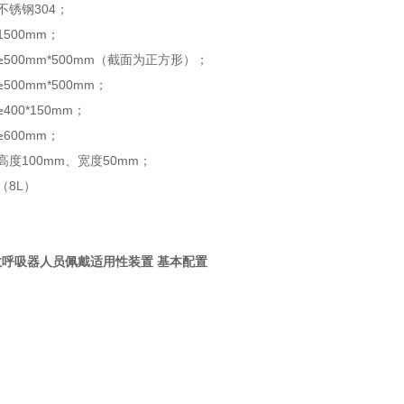
不锈钢304；
500mm；
500mm*500mm（截面为正方形）；
500mm*500mm；
00*150mm；
600mm；
度100mm、宽度50mm；
（8L）
呼吸器人员佩戴适用性装置 基本配置