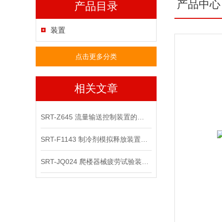
产品中心
产品目录
装置
点击更多分类
相关文章
SRT-Z645 流量输送控制装置的原理、特点、应用介绍
SRT-F1143 制冷剂模拟释放装置的简单介绍
SRT-JQ024 爬楼器械疲劳试验装置的应用有哪些 符合测试标准