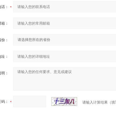
电话：
邮箱：
省份：
地址：
说明：
证码：
请输入计算结果（填