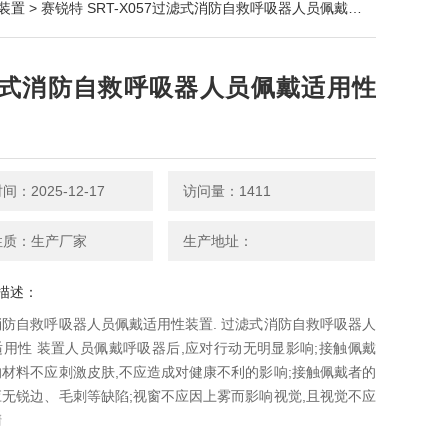
装置
> 赛锐特 SRT-X057过滤式消防自救呼吸器人员佩戴适用性装置.
式消防自救呼吸器人员佩戴适用性
：2025-12-17
访问量：1411
性质：生产厂家
生产地址：
描述：
防自救呼吸器人员佩戴适用性装置. 过滤式消防自救呼吸器人
用性 装置人员佩戴呼吸器后,应对行动无明显影响;接触佩戴
材料不应刺激皮肤,不应造成对健康不利的影响;接触佩戴者的
无锐边、毛刺等缺陷;视窗不应因上雾而影响视觉,且视觉不应
清