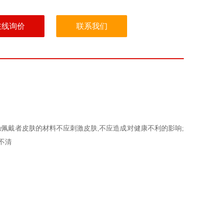
在线询价
联系我们
触佩戴者皮肤的材料不应刺激皮肤,不应造成对健康不利的影响;
不清