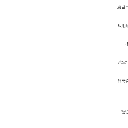
联系
常用
详细
补充
验