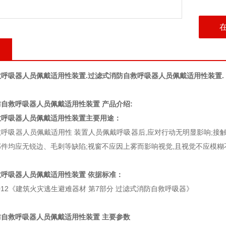
呼吸器人员佩戴适用性装置.
过滤式消防自救呼吸器人员佩戴适用性装置.
自救呼吸器人员佩戴适用性装置 产品介绍:
救呼吸器人员佩戴适用性装置主要用途：
呼吸器人员佩戴适用性 装置人员佩戴呼吸器后,应对行动无明显影响;接
件均应无锐边、毛刺等缺陷;视窗不应因上雾而影响视觉,且视觉不应模糊
呼吸器人员佩戴适用性装置 依据标准：
.7-2012《建筑火灾逃生避难器材 第7部分 过滤式消防自救呼吸器》
自救呼吸器人员佩戴适用性装置 主要参数