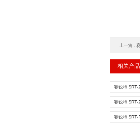
上一篇 :
赛
相关产品