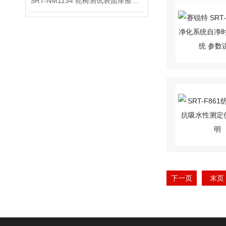
SRT-NM1134 轮椅测试表面摩擦系数测定仪介绍 性能稳定
下一页
末页