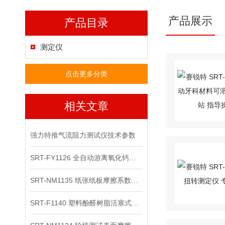
产品展示
产品目录
测定仪
点击更多分类
相关文章
强力特推气流阻力测试仪技术参数
SRT-FY1126 全自动游离氧化钙测定仪的简单说明
SRT-NM1135 纸张纸板摩擦系数测定仪-样品500x500的原理介绍 提供技术指导
SRT-F1140 塑料酚醛树脂活塞式凝胶时间测定仪（2、4工位）介绍 参数稳定