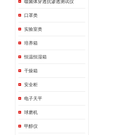
噬菌体穿透抗渗透测试仪
口罩类
实验室类
培养箱
恒温恒湿箱
干燥箱
安全柜
电子天平
球磨机
甲醇仪