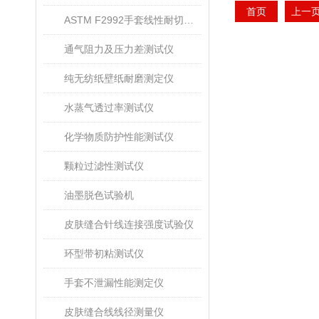
首页
上一
ASTM F2992手套线性耐切割性能试验仪
通气阻力及压力差测试仪
纯无纺纸壁纸耐磨测定仪
水蒸气透过率测试仪
化学物质防护性能测试仪
颗粒过滤性测试仪
油墨脱色试验机
皮肤缝合针线连接强度试验仪
环型带初粘测试仪
手套不泄漏性能测定仪
皮肤缝合线线径测量仪