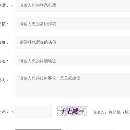
电话：
邮箱：
省份：
地址：
说明：
证码：
请输入计算结果（填