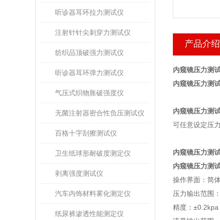
听诊器耳环拉力测试仪
注射针针尖刺穿力测试仪
产品介绍
纺织品顶破强力测试仪
内窥镜压力测试
听诊器耳环弹力测试仪
内窥镜压力测
气压式织物胀破强度仪
内窥镜压力测
无菌注射器密合性负压测试仪
可任意设定压
百格十字刮擦测试仪
内
窥镜压力测试仪测
卫生纸球形耐破度测定仪
内窥镜压力测
剥离强度测试仪
操作界面：简
汽车内饰材料雾化测定仪
压力输出范围
精度：
±
0.2kpa
纸尿裤渗透性能测定仪