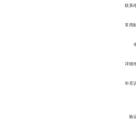
联系
常用
详细
补充
验