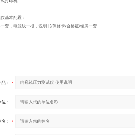
针式打印机
试仪基本配置：
手一套，电源线一根，说明书
/
保修卡
/
合格证
/
铭牌一套
产品：
单位：
姓名：