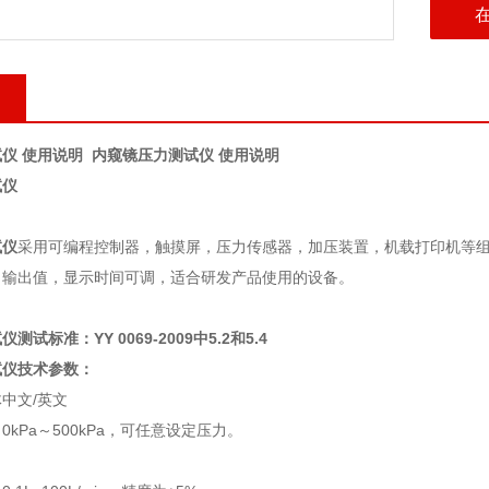
仪 使用说明
内窥镜压力测试仪 使用说明
试仪
试仪
采用可编程控制器，触摸屏，压力传感器，加压装置，机载打印机等
力输出值，显示时间可调，适合研发产品使用的设备。
试标准：YY 0069-2009中5.2和5.4
试仪技术参数：
体中文
/
英文
：
0kPa
～
500
kPa
，可任意设定压
力
。