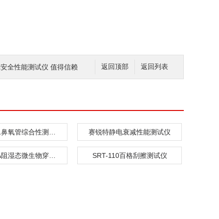
窥镜安全性能测试仪 值得信赖
返回顶部
返回列表
SRT-Z051鼻氧管综合性测试仪
赛锐特静电衰减性能测试仪
SRT-287A阻湿态微生物穿透测试仪
SRT-110百格刮擦测试仪