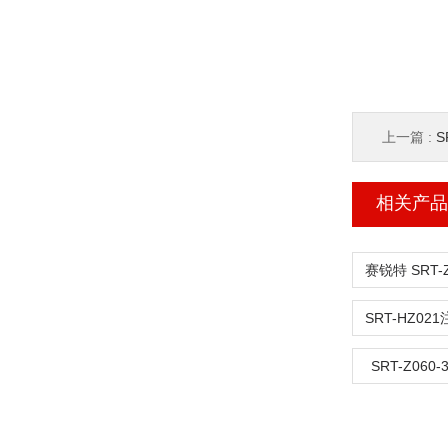
上一篇 :
S
相关产品
SRT-Z06