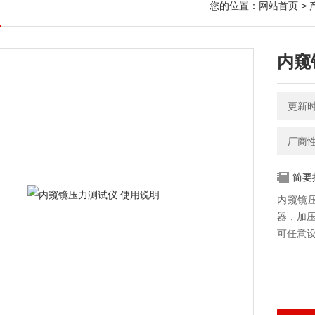
您的位置：
网站首页
>
内窥
更新时间
厂商
简要
内窥镜
器，加
可任意