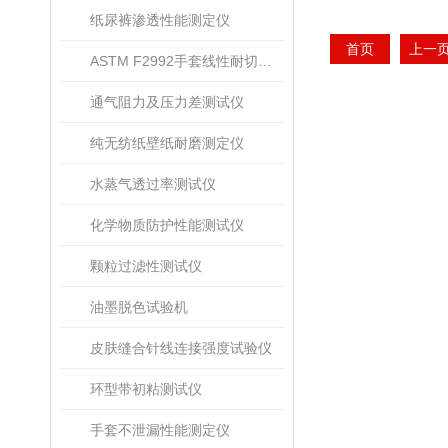
纸尿裤渗透性能测定仪
首页
上一
ASTM F2992手套线性耐切割性能试验仪
通气阻力及压力差测试仪
纯无纺纸壁纸耐磨测定仪
水蒸气透过率测试仪
化学物质防护性能测试仪
颗粒过滤性测试仪
油墨脱色试验机
皮肤缝合针线连接强度试验仪
环型带初粘测试仪
手套不泄漏性能测定仪