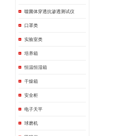
噬菌体穿透抗渗透测试仪
口罩类
实验室类
培养箱
恒温恒湿箱
干燥箱
安全柜
电子天平
球磨机