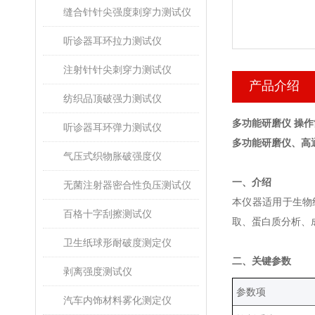
缝合针针尖强度刺穿力测试仪
听诊器耳环拉力测试仪
注射针针尖刺穿力测试仪
产品介绍
纺织品顶破强力测试仪
多功能研磨仪 操
听诊器耳环弹力测试仪
多功能研磨仪、高
气压式织物胀破强度仪
‌一、介绍
无菌注射器密合性负压测试仪
本仪器适用于生物
百格十字刮擦测试仪
取、蛋白质分析、
卫生纸球形耐破度测定仪
‌二、关键参数
剥离强度测试仪
‌参数项‌
汽车内饰材料雾化测定仪