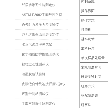
控制系统
纸尿裤渗透性能测定仪
操作界面
ASTM F2992手套线性耐切割性能试验仪
操作方式
通气阻力及压力差测试仪
打印机
纯无纺纸壁纸耐磨测定仪
进料尺寸
水蒸气透过率测试仪
出料粒度
化学物质防护性能测试仪
单次样品处理量
颗粒过滤性测试仪
常规研磨时间
油墨脱色试验机
研磨测试时间
皮肤缝合针线连接强度试验仪
研磨方式
环型带初粘测试仪
标配研磨罐
手套不泄漏性能测定仪
研磨珠