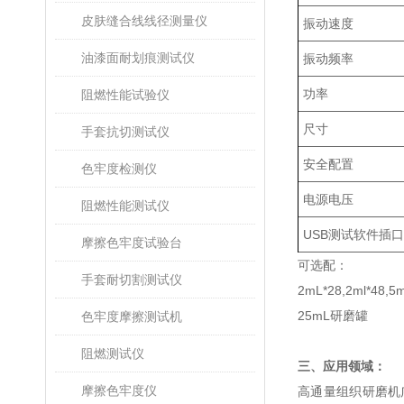
皮肤缝合线线径测量仪
振动速度
油漆面耐划痕测试仪
振动频率
功率
阻燃性能试验仪
尺寸
手套抗切测试仪
安全配置
色牢度检测仪
电源电压
阻燃性能测试仪
USB测试软件插
摩擦色牢度试验台
可选配：
手套耐切割测试仪
2mL*28,2ml*48
25mL研磨罐
色牢度摩擦测试机
阻燃测试仪
三、应用领域：
摩擦色牢度仪
高通量组织研磨机