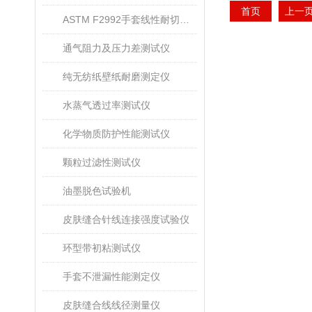
首页
上一
ASTM F2992手套线性耐切割性能试验仪
通气阻力及压力差测试仪
纯无纺纸壁纸耐磨测定仪
水蒸气透过率测试仪
化学物质防护性能测试仪
颗粒过滤性测试仪
油墨脱色试验机
皮肤缝合针线连接强度试验仪
环型带初粘测试仪
手套不泄漏性能测定仪
皮肤缝合线线径测量仪