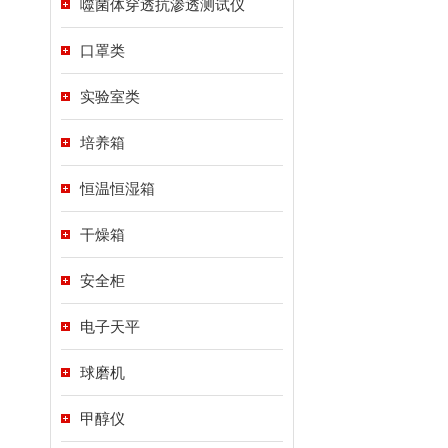
噬菌体穿透抗渗透测试仪
口罩类
实验室类
培养箱
恒温恒湿箱
干燥箱
安全柜
电子天平
球磨机
甲醇仪