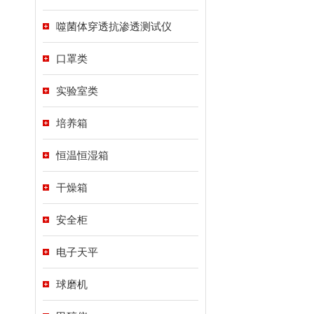
噬菌体穿透抗渗透测试仪
口罩类
实验室类
培养箱
恒温恒湿箱
干燥箱
安全柜
电子天平
球磨机