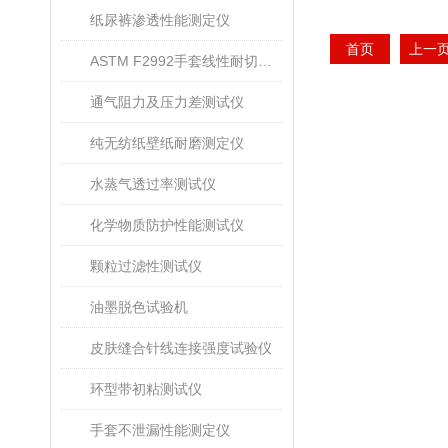
纸尿裤渗透性能测定仪
首页
上一
ASTM F2992手套线性耐切割性能试验仪
通气阻力及压力差测试仪
纯无纺纸壁纸耐磨测定仪
水蒸气透过率测试仪
化学物质防护性能测试仪
颗粒过滤性测试仪
油墨脱色试验机
皮肤缝合针线连接强度试验仪
环型带初粘测试仪
手套不泄漏性能测定仪