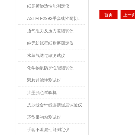
纸尿裤渗透性能测定仪
首页
上一
ASTM F2992手套线性耐切割性能试验仪
通气阻力及压力差测试仪
纯无纺纸壁纸耐磨测定仪
水蒸气透过率测试仪
化学物质防护性能测试仪
颗粒过滤性测试仪
油墨脱色试验机
皮肤缝合针线连接强度试验仪
环型带初粘测试仪
手套不泄漏性能测定仪