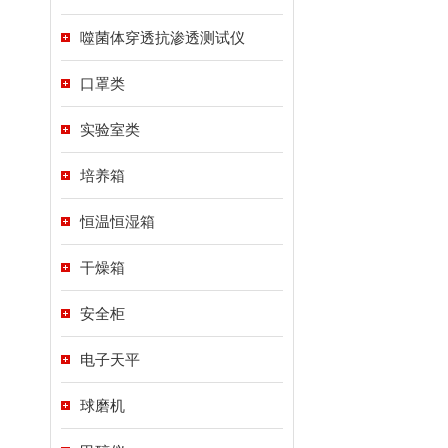
噬菌体穿透抗渗透测试仪
口罩类
实验室类
培养箱
恒温恒湿箱
干燥箱
安全柜
电子天平
球磨机