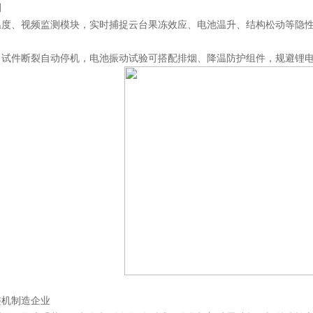
测
温度、视频监测模块，实时捕捉云台果冻效应、电池温升、结构松动等隐
、试件断裂自动停机，电池振动试验可搭配排烟、降温防护组件，规避锂
整机制造企业