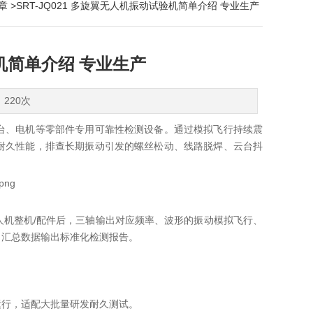
章
>SRT-JQ021 多旋翼无人机振动试验机简单介绍 专业生产
验机简单介绍 专业生产
：220次
台、电机等零部件专用可靠性检测设备。通过模拟飞行持续震
耐久性能，排查长期振动引发的螺丝松动、线路脱焊、云台抖
机整机/配件后，三轴输出对应频率、波形的振动模拟飞行、
，汇总数据输出标准化检测报告。
运行，适配大批量研发耐久测试。