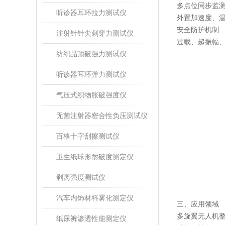
多点位同步监
听诊器耳环拉力测试仪
外置加速度、
安全防护机制
注射针针尖刺穿力测试仪
过载、超振幅
纺织品顶破强力测试仪
听诊器耳环弹力测试仪
气压式织物胀破强度仪
无菌注射器密合性负压测试仪
百格十字刮擦测试仪
卫生纸球形耐破度测定仪
剥离强度测试仪
汽车内饰材料雾化测定仪
三、应用领域
多旋翼无人机
纸尿裤渗透性能测定仪