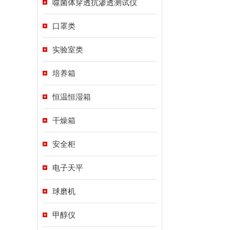
噬菌体穿透抗渗透测试仪
口罩类
实验室类
培养箱
恒温恒湿箱
干燥箱
安全柜
电子天平
球磨机
甲醇仪