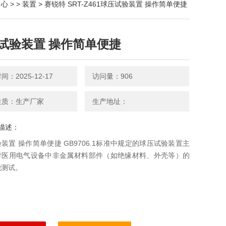
中心
> >
装置
> 赛锐特 SRT-Z461球压试验装置 操作简单便捷
试验装置 操作简单便捷
：2025-12-17
访问量：906
性质：生产厂家
生产地址：
描述：
装置 操作简单便捷 GB9706.1标准中规定的球压试验装置主
对医用电气设备中非金属材料部件（如绝缘材料、外壳等）的
能测试。