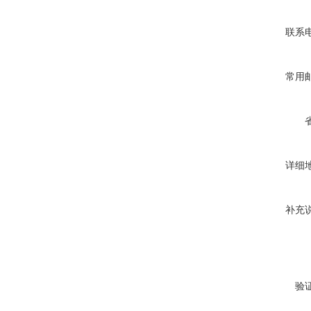
联系
常用
详细
补充
验