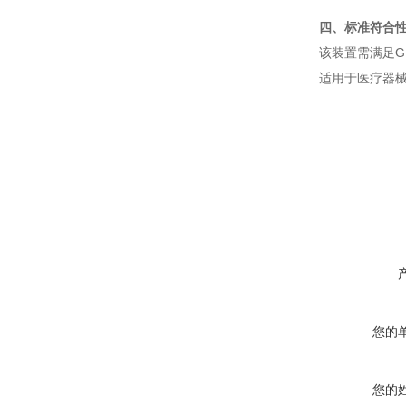
四、标准符合
该装置需满足GB97
适用于医疗器械
您的
您的