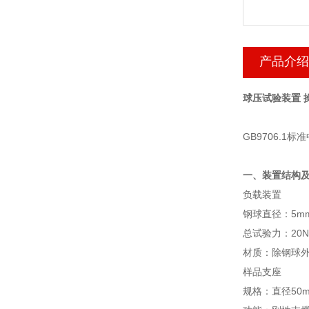
产品介绍
球压试验装置 
GB9706.
一、装置结构
‌负载装置‌
钢球直径：5mm
总试验力：20N
材质：除钢球外
‌样品支座‌
规格：直径50