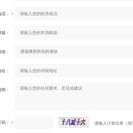
电话：
邮箱：
省份：
地址：
说明：
证码：
请输入计算结果（填