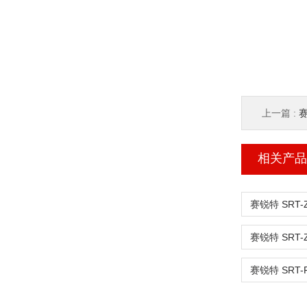
上一篇 :
赛
相关产品