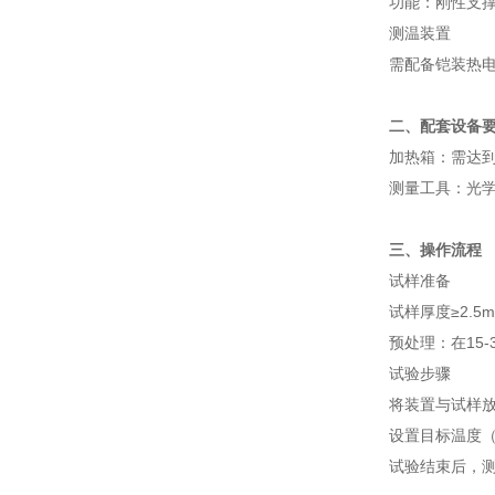
功能：刚性支
‌测温装置‌
需配备铠装热电
二、配套设备
‌加热箱‌：需达
‌测量工具‌：
三、操作流程
‌试样准备‌
试样厚度≥2.5
预处理：在15-
‌试验步骤‌
将装置与试样放
设置目标温度（
试验结束后，