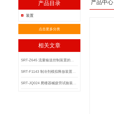
产品中心
产品目录
装置
点击更多分类
相关文章
SRT-Z645 流量输送控制装置的原理、特点、应用介绍
SRT-F1143 制冷剂模拟释放装置的简单介绍
SRT-JQ024 爬楼器械疲劳试验装置的应用有哪些 符合测试标准