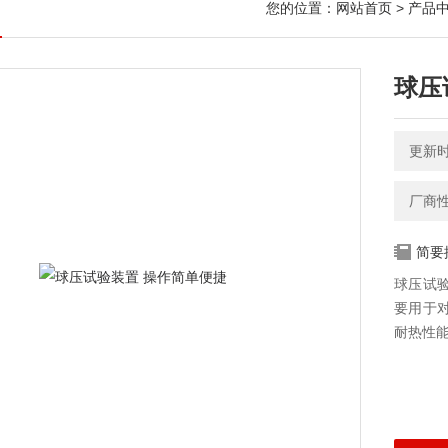
您的位置：
网站首页
>
产品
球压
更新时间
厂商
简要
球压试验
要用于
耐热性