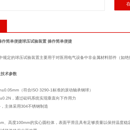
操作简单便捷
球压试验装置 操作简单便捷
1标准中规定的球压试验装置主要用于对医用电气设备中非金属材料部件（如
及技术参数
±0.05mm（符合ISO 3290-1标准的滚动轴承钢球）‌
±0.2N，通过砝码系统实现垂直向下作用力‌
，主体采用304不锈钢制造‌
mm、高度100mm的实心圆柱体，表面平滑且具有足够质量以保持温度稳定