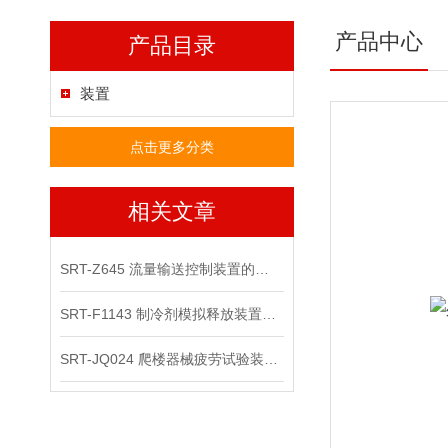
产品中心
产品目录
装置
点击更多分类
相关文章
SRT-Z645 流量输送控制装置的原理、特点、应用介绍
SRT-F1143 制冷剂模拟释放装置的简单介绍
SRT-JQ024 爬楼器械疲劳试验装置的应用有哪些 符合测试标准