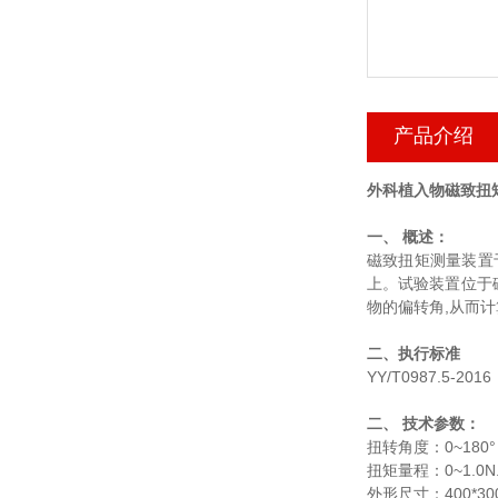
产品介绍
外科植入物磁致扭
一、 概述：
磁致扭矩测量装置
上。试验装置位于
物的偏转角,从而计
二、执行标准
YY/T0987.5
二、 技术参数：
扭转角度：0~18
扭矩量程：0~1.
外形尺寸：400*30