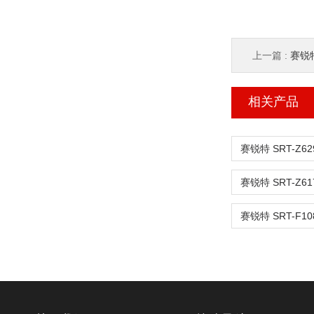
上一篇 :
赛锐特
相关产品