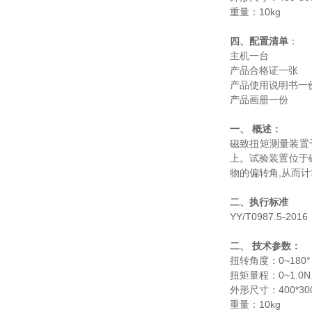
重量：10kg
四、配置清单
：
主机一台
产品合格证一张
产品使用说明书一
产品画册一份
一、 概述：
磁致扭矩测量装置
上。试验装置位于
物的偏转角,从而计
二、执行标准
YY/T0987.5
二、 技术参数：
扭转角度：0~18
扭矩量程：0~1.
外形尺寸：400*30
重量：10kg