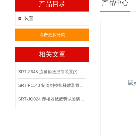
产品中心
产品目录
装置
点击更多分类
相关文章
SRT-Z645 流量输送控制装置的原理、特点、应用介绍
SRT-F1143 制冷剂模拟释放装置的简单介绍
SRT-JQ024 爬楼器械疲劳试验装置的应用有哪些 符合测试标准