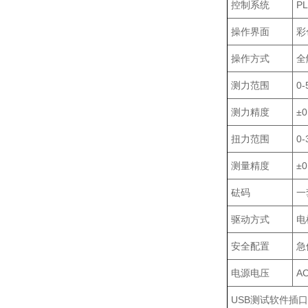
控制系统
P
操作界面
彩
操作方式
全
测力范围
0
测力精度
±
扭力范围
0
测量精度
±
砝码
一
驱动方式
电
安全配置
急
电源电压
AC
USB测试软件插