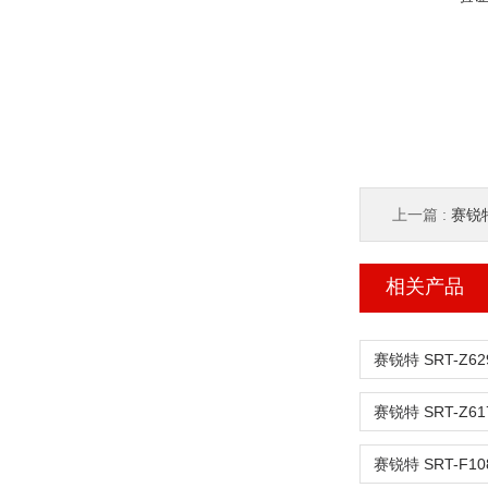
上一篇 :
赛锐特 
相关产品