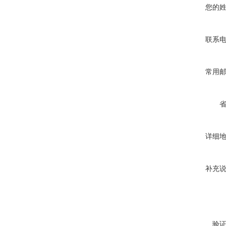
您的
联系
常用
详细
补充
验