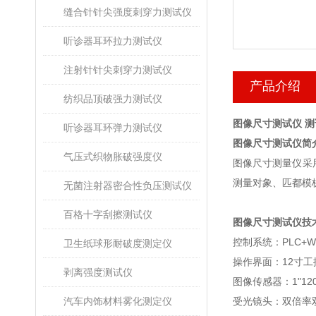
缝合针针尖强度刺穿力测试仪
听诊器耳环拉力测试仪
注射针针尖刺穿力测试仪
产品介绍
纺织品顶破强力测试仪
图像尺寸测试仪 
听诊器耳环弹力测试仪
图像尺寸测试仪简
气压式织物胀破强度仪
图像尺寸测量仪采
测量对象、匹都模
无菌注射器密合性负压测试仪
百格十字刮擦测试仪
图像尺寸测试仪技
控制系统：PLC+Wi
卫生纸球形耐破度测定仪
操作界面：12寸工
剥离强度测试仪
图像传感器：1"12
汽车内饰材料雾化测定仪
受光镜头：双倍率