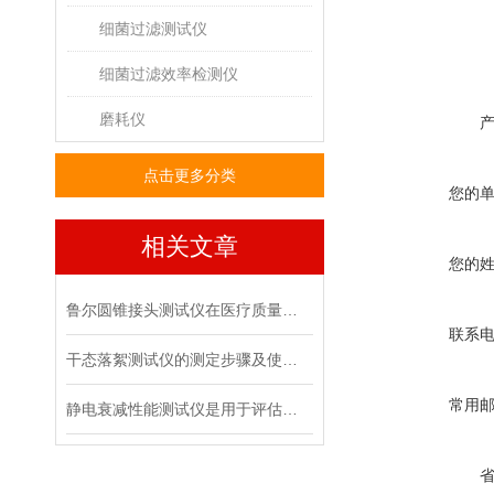
细菌过滤测试仪
细菌过滤效率检测仪
磨耗仪
点击更多分类
您的
相关文章
您的
鲁尔圆锥接头测试仪在医疗质量管控中的具体作用
联系
干态落絮测试仪的测定步骤及使用注意事项
常用
静电衰减性能测试仪是用于评估材料静电消散能力的专用设备