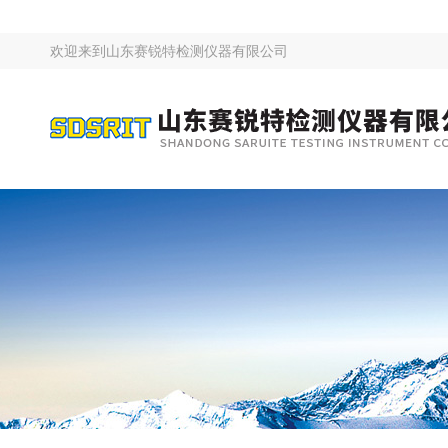
欢迎来到
山东赛锐特检测仪器有限公司