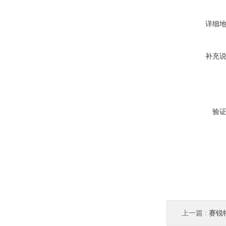
详细
补充
验
上一篇 :
赛锐特