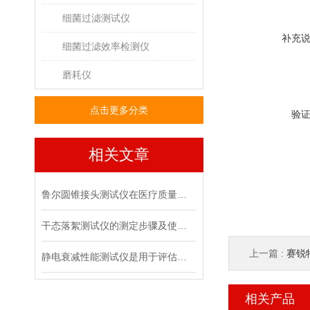
细菌过滤测试仪
补充
细菌过滤效率检测仪
磨耗仪
点击更多分类
验
相关文章
鲁尔圆锥接头测试仪在医疗质量管控中的具体作用
干态落絮测试仪的测定步骤及使用注意事项
上一篇 :
赛锐特
静电衰减性能测试仪是用于评估材料静电消散能力的专用设备
相关产品