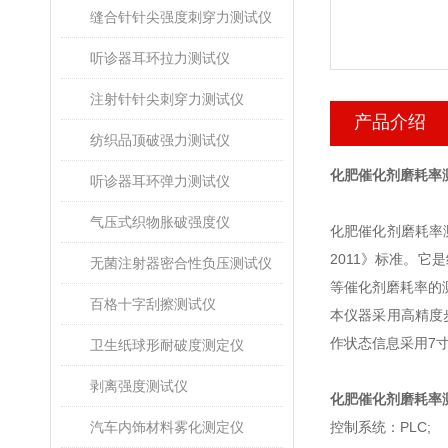
缝合针针尖强度刺穿力测试仪
听诊器耳环拉力测试仪
注射针针尖刺穿力测试仪
产品介绍
纺织品顶破强力测试仪
化肥催化剂磨耗率
听诊器耳环弹力测试仪
气压式织物胀破强度仪
化肥催化剂磨耗率
2011》标准。
无菌注射器密合性负压测试仪
等催化剂磨耗率的
百格十字刮擦测试仪
本仪器采用高精度
作状态信息采用7
卫生纸球形耐破度测定仪
剥离强度测试仪
化肥催化剂磨耗率
汽车内饰材料雾化测定仪
控制系统：PLC;