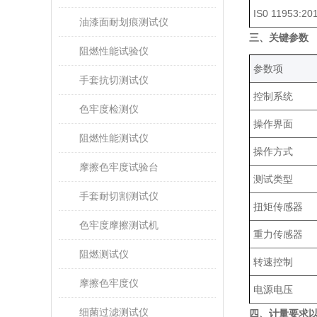
IS0 11953:20
油漆面耐划痕测试仪
三、关键参数‌
阻燃性能试验仪
‌参数项‌
手套抗切测试仪
控制系统
色牢度检测仪
操作界面
阻燃性能测试仪
操作方式
摩擦色牢度试验台
测试类型
手套耐切割测试仪
扭矩传感器
色牢度摩擦测试机
重力传感器
阻燃测试仪
转速控制
摩擦色牢度仪
电源电压
细菌过滤测试仪
四、计量要求