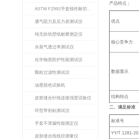
产品特点；
ASTM F2992手套线性耐切割性能试验仪
优点
通气阻力及压力差测试仪
纯无纺纸壁纸耐磨测定仪
核心竞争力
水蒸气透过率测试仪
化学物质防护性能测试仪
数据显示
颗粒过滤性测试仪
油墨脱色试验机
结构特点
皮肤缝合针线连接强度试验仪
二、满足标准
环型带初粘测试仪
标准号
手套不泄漏性能测定仪
YY/T 1281-20
皮肤缝合线线径测量仪