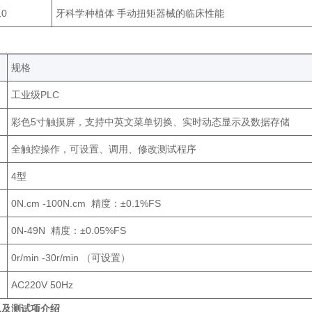
10
牙科学种植体 手动扭矩器械的临床性能
规格‌
工业级PLC
彩色5寸触摸屏，支持中英文菜单切换、实时动态显示及数据存储
全触控操作，可设置、调用、修改测试程序
4型
0N.cm -100N.cm 精度：±0.1%FS
0N-49N 精度：±0.05%FS
0r/min -30r/min （可设置）
AC220V 50Hz
以及测试项介绍