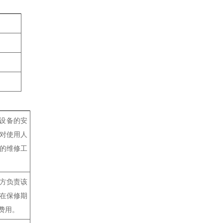
该设备的安
对使用人
的维修工
卖方负责该
在保修期
费用。