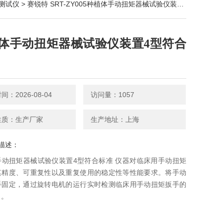
测试仪
> 赛锐特 SRT-ZY005种植体手动扭矩器械试验仪装置4型符合标准
体手动扭矩器械试验仪装置4型符合
：2026-08-04
访问量：1057
性质：生产厂家
生产地址：上海
描述：
手动扭矩器械试验仪装置4型符合标准 仪器对临床用手动扭矩
其精度、可重复性以及重复使用的稳定性等性能要求。将手动
手固定，通过旋转电机的运行实时检测临床用手动扭矩扳手的
出。