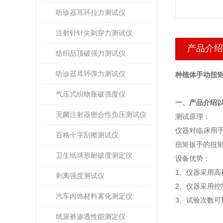
听诊器耳环拉力测试仪
注射针针尖刺穿力测试仪
产品介绍
纺织品顶破强力测试仪
听诊器耳环弹力测试仪
种植体手动扭矩
气压式织物胀破强度仪
‌一、产品介绍
无菌注射器密合性负压测试仪
测试原理：
仪器对临床用
百格十字刮擦测试仪
扭矩扳手的扭矩
卫生纸球形耐破度测定仪
设备优势：
1、仪器采用高
剥离强度测试仪
2、仪器采用控
汽车内饰材料雾化测定仪
3、试验次数可
纸尿裤渗透性能测定仪