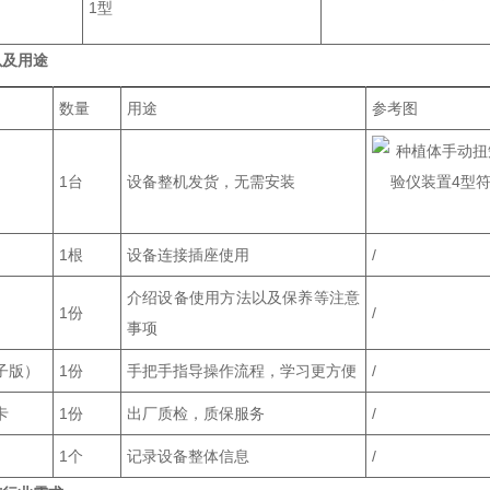
1型
以及用途
数量
用途
参考图
1台
设备整机发货，无需安装
1根
设备连接插座使用
/
介绍设备使用方法以及保养等注意
1份
/
事项
子版）
1份
手把手指导操作流程，学习更方便
/
卡
1份
出厂质检，质保服务
/
1个
记录设备整体信息
/