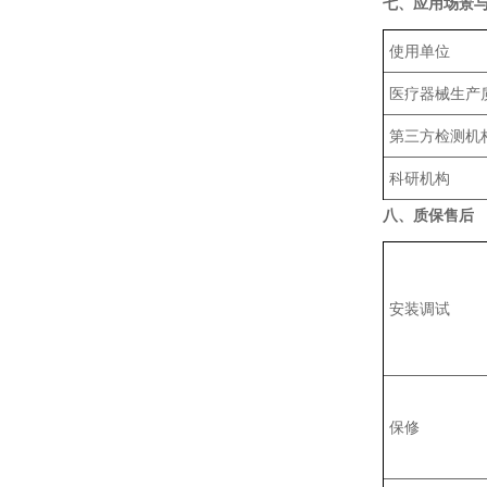
七、应用场景
使用单位
‌医疗器械生产
‌第三方检测机
科研机构
八、质保售后
安装调试
保修