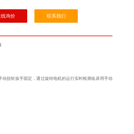
在线询价
联系我们
准
手动扭矩扳手固定，通过旋转电机的运行实时检测临床用手动