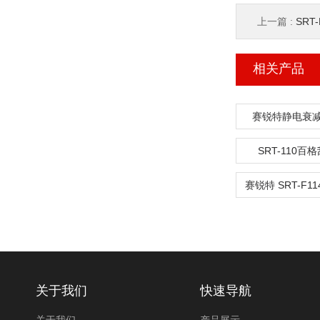
上一篇 :
SRT
相关产品
赛锐特静电衰
SRT-110百
关于我们
快速导航