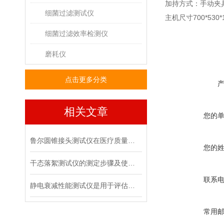
加持方式：手动夹
细菌过滤测试仪
主机尺寸
700*530
细菌过滤效率检测仪
磨耗仪
点击更多分类
相关文章
您的
鲁尔圆锥接头测试仪在医疗质量管控中的具体作用
您的
干态落絮测试仪的测定步骤及使用注意事项
联系
静电衰减性能测试仪是用于评估材料静电消散能力的专用设备
常用