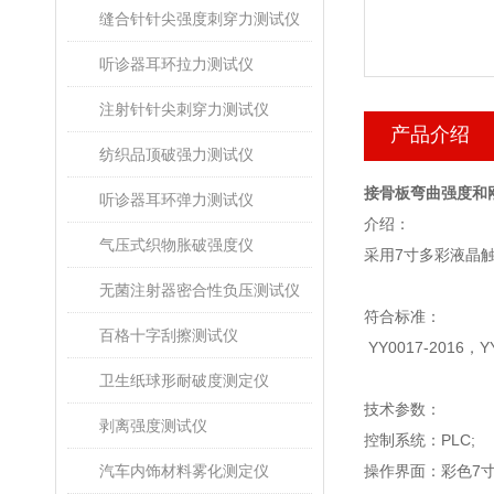
缝合针针尖强度刺穿力测试仪
听诊器耳环拉力测试仪
注射针针尖刺穿力测试仪
产品介绍
纺织品顶破强力测试仪
接骨板弯曲强度和
听诊器耳环弹力测试仪
介绍：
气压式织物胀破强度仪
采用
7
寸多彩液晶
无菌注射器密合性负压测试仪
符合标准：
百格十字刮擦测试仪
YY0017-2016
，
Y
卫生纸球形耐破度测定仪
技术参数：
剥离强度测试仪
控制系统：
PLC;
汽车内饰材料雾化测定仪
操作界面：彩色
7