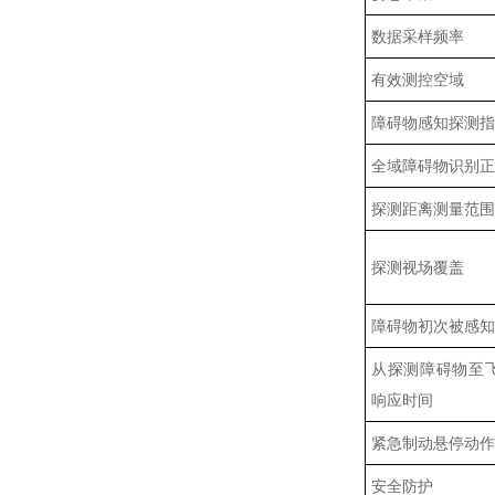
数据采样频率
有效测控空域
障碍物感知探测指
全域障碍物识别正
探测距离测量范围
探测视场覆盖
障碍物初次被感知
从探测障碍物至
响应时间
紧急制动悬停动作
安全防护