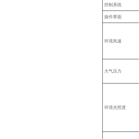
控制系统‌
操作界面‌
环境风速
大气压力
环境光照度