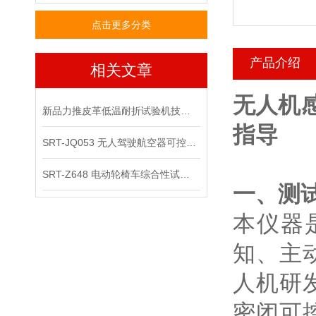
点击更多分类
产品介绍
相关文章
无人机
新品力推皮革低温耐折试验机技术讲解
指导
SRT-JQ053 无人驾驶航空器可控性综合试验机可以用在那些场景
SRT-Z648 电动轮椅车综合性试验机的应用领域有哪些
一、测
本仪器
知、主
人机研
密闭可