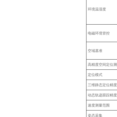
环境温湿度
电磁环境管控
空域基准
高精度空间定位测
定位模式
三维静态定位精度
动态轨迹跟踪精度
速度测量范围
姿态采集