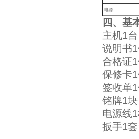
电源
四、基
主机1台
说明书1
合格证1
保修卡1
签收单1
铭牌1块
电源线1
扳手1套