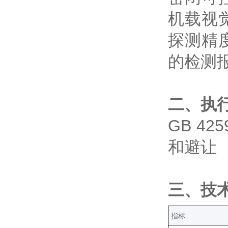
机载视
探测精
的检测
二、执
GB
42
和避让
三、技
‌指标‌