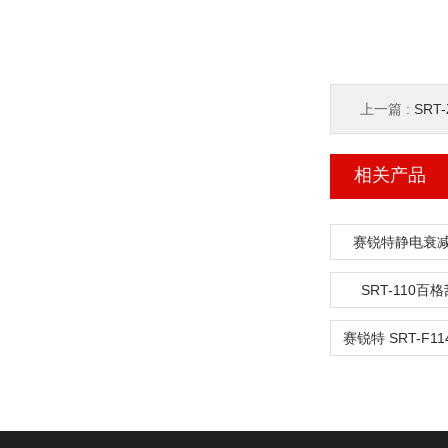
上一篇 :
SR
相关产品
赛锐特静电衰
SRT-110百