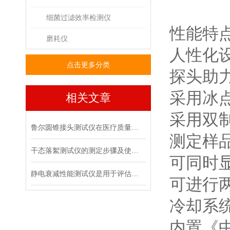
细菌过滤效率检测仪
性能特
磨耗仪
人性化
点击更多分类
探头助
采用冰
相关文章
采用双
鲁尔圆锥接头测试仪在医疗质量管控中的具体作用
测定样
干态落絮测试仪的测定步骤及使用注意事项
可同时
静电衰减性能测试仪是用于评估材料静电消散能力的专用设备
可进行
冷却系
内置《