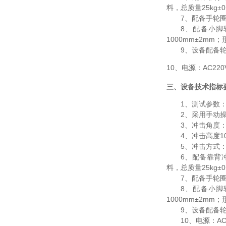
料，总质量
25kg
±
0
7
、配备手轮
8
、配备小脚
1000mm
±
2mm
；
9
、设备配备
10
、电源：
AC220
三、设备技术指标
1
、测试参数
2
、采用手动
3
、冲击角度
4
、冲击高度
1
5
、冲击方式
6
、配备靠背
料，总质量
25kg
±
0
7
、配备手轮
8
、配备小脚
1000mm
±
2mm
；
9
、设备配备
10
、电源：
AC