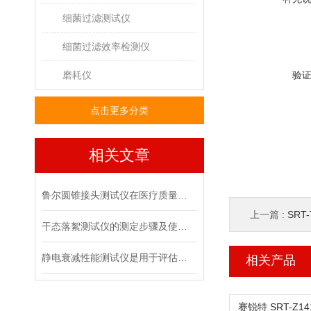
细菌过滤测试仪
细菌过滤效率检测仪
磨耗仪
验
点击更多分类
相关文章
鲁尔圆锥接头测试仪在医疗质量管控中的具体作用
上一篇 :
SRT
干态落絮测试仪的测定步骤及使用注意事项
静电衰减性能测试仪是用于评估材料静电消散能力的专用设备
相关产品