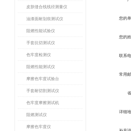
皮肤缝合线线径测量仪
您的
油漆面耐划痕测试仪
阻燃性能试验仪
您的
手套抗切测试仪
色牢度检测仪
联系
阻燃性能测试仪
常用
摩擦色牢度试验台
手套耐切割测试仪
色牢度摩擦测试机
详细
阻燃测试仪
摩擦色牢度仪
补充