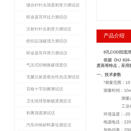
缝合针针尖强度刺穿力测试仪
听诊器耳环拉力测试仪
注射针针尖刺穿力测试仪
产品介绍
纺织品顶破强力测试仪
8孔COD回流
听诊器耳环弹力测试仪
依据《
HJ 828
气压式织物胀破强度仪
度高等特点，采用
一、技术参数
无菌注射器密合性负压测试仪
*
测量范围：
10
百格十字刮擦测试仪
测量时间：
10m
测量
卫生纸球形耐破度测定仪
工业
剥离强度测试仪
环境温度：
-
20
电源电压：
22
汽车内饰材料雾化测定仪
加热功率：
20