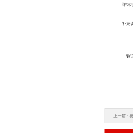
详细
补充
验
上一篇 :