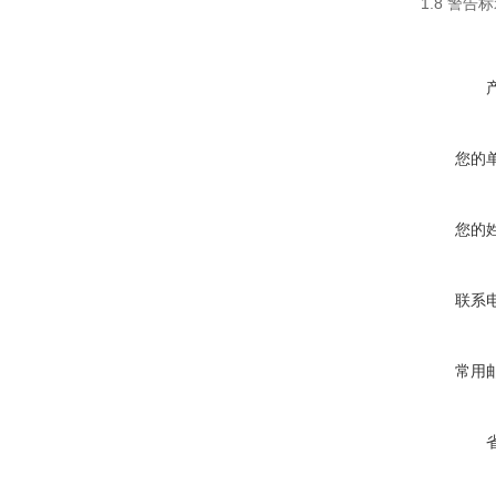
1.8
警告标
您的
您的
联系
常用