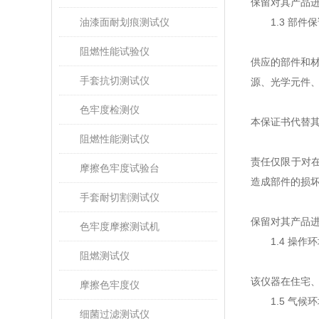
保留对其产品
油漆面耐划痕测试仪
1.3
部件
阻燃性能试验仪
供应的部件和
手套抗切测试仪
源、光学元件
色牢度检测仪
本保证书代替
阻燃性能测试仪
责任仅限于对
摩擦色牢度试验台
造成部件的损
手套耐切割测试仪
保留对其产品
色牢度摩擦测试机
1.4
操作环
阻燃测试仪
该仪器在住宅
摩擦色牢度仪
1.5
气候环
细菌过滤测试仪