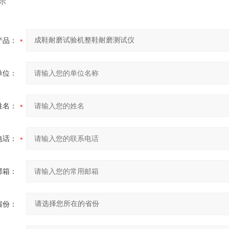
示
产品：
单位：
姓名：
电话：
邮箱：
省份：