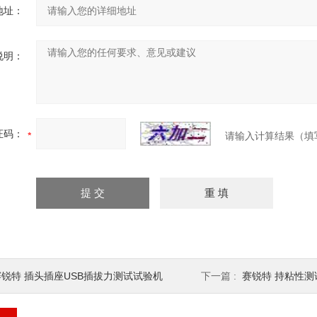
地址：
说明：
证码：
请输入计算结果（填
赛锐特 插头插座USB插拔力测试试验机
下一篇 :
赛锐特 持粘性