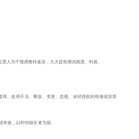
无需人为干预调整转速误，大大提前测试精度、时效。
滥用、使用不当、事故、变更、忽视、未经授权的维修或安装
继续有效，以时间较长者为据。