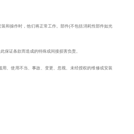
安装和操作时，他们将正常工作。部件
(
不包括消耗性部件如光
反此保证条款而造成的特殊或间接损害负责。
滥用、使用不当、事故、变更、忽视、未经授权的维修或安装