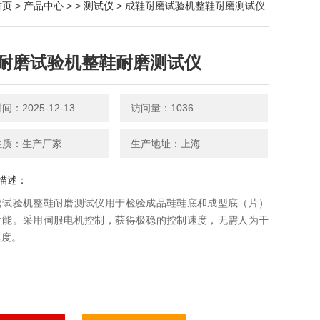
首页
>
产品中心
> >
测试仪
> 成鞋耐磨试验机整鞋耐磨测试仪
耐磨试验机整鞋耐磨测试仪
：2025-12-13
访问量：1036
性质：生产厂家
生产地址：上海
描述：
磨试验机整鞋耐磨测试仪用于检验成品鞋鞋底和成型底（片）
性能。采用伺服电机控制，获得极稳的控制速度，无需人为干
速度。