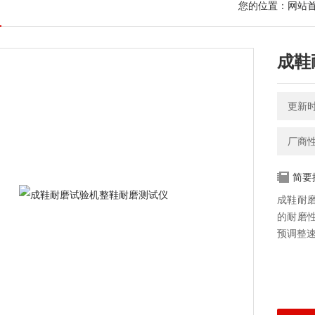
您的位置：
网站
成鞋
更新时间
厂商
简要
成鞋耐
的耐磨
预调整