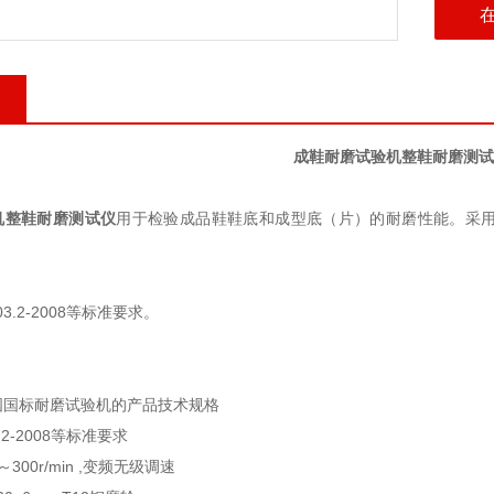
成鞋耐磨试验机整鞋耐磨测试
用于检验成品鞋鞋底和成型底（片）的耐磨性能。采
机整鞋耐磨测试仪
3.2-2008
等标准要求。
国国标耐磨试验机的产品技术规格
.2-2008
等标准要求
～
300r/min ,
变频无级调速