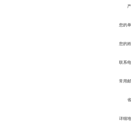
您的
您的
联系
常用
详细