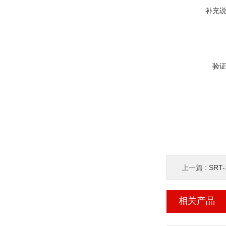
补充
验
上一篇 :
SRT
相关产品