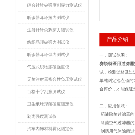
缝合针针尖强度刺穿力测试仪
听诊器耳环拉力测试仪
注射针针尖刺穿力测试仪
产品介绍
纺织品顶破强力测试仪
听诊器耳环弹力测试仪
一，
测试范围：
赛锐特医用过滤器
气压式织物胀破强度仪
试，检测滤材及过
无菌注射器密合性负压测试仪
单纯测定泡点值的
合评价，才能保证
百格十字刮擦测试仪
卫生纸球形耐破度测定仪
二，
应用领域：
药液除菌过滤器的
剥离强度测试仪
除菌空气过滤器的
汽车内饰材料雾化测定仪
制药用气体除菌过