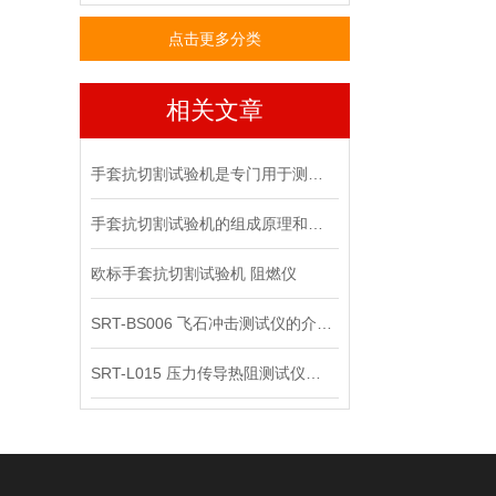
点击更多分类
相关文章
手套抗切割试验机是专门用于测试手套防护性能的一种仪器设备
手套抗切割试验机的组成原理和特性概述
欧标手套抗切割试验机 阻燃仪
SRT-BS006 飞石冲击测试仪的介绍 测试稳定
SRT-L015 压力传导热阻测试仪介绍 工程师现场培训