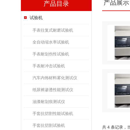
产品展示
产品目录
试验机
手表往复式耐磨试验机
全自动缩水率试验机
手表耐划伤性试验机
手表耐冲击试验机
汽车内饰材料雾化测试仪
纸尿裤渗透性能测试仪
油漆耐划痕测试仪
手套抗切割性能试验机
手套抗切割试验机
共 4 条记录，