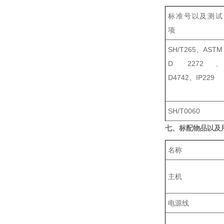
标准号以及测试
项
SH/T265、ASTM
D 2272、
D4742、IP229
SH/T0060
七、标配物品以及
名称
主机
电源线