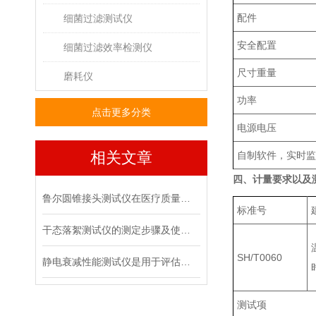
配件
细菌过滤测试仪
安全配置
细菌过滤效率检测仪
尺寸重量
磨耗仪
功率
点击更多分类
电源电压
相关文章
自制软件，实时监
四、计量要求以及
鲁尔圆锥接头测试仪在医疗质量管控中的具体作用
标准号
干态落絮测试仪的测定步骤及使用注意事项
SH/T0060
静电衰减性能测试仪是用于评估材料静电消散能力的专用设备
测试项