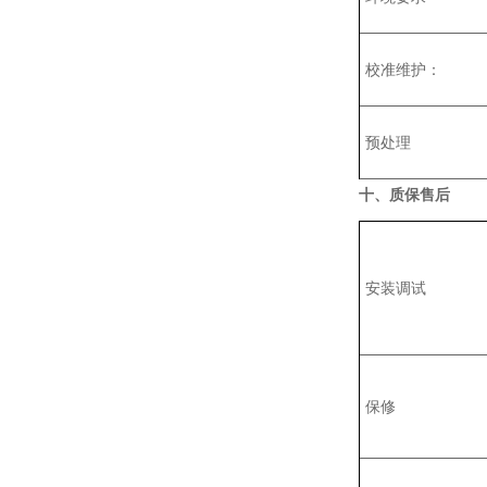
‌校准维护‌：
预处理
十、质保售后
安装调试
保修