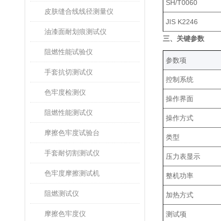
SH/T0060
皮肤缝合线线径测量仪
JIS K2246
油漆面耐划痕测试仪
三、关键参数
阻燃性能试验仪
‌参数项‌
手套抗切测试仪
控制系统
色牢度检测仪
操作界面
阻燃性能测试仪
操作方式
摩擦色牢度试验台
类型
手套耐切割测试仪
压力表显示
色牢度摩擦测试机
整机功率
阻燃测试仪
加热方式
摩擦色牢度仪
测试项