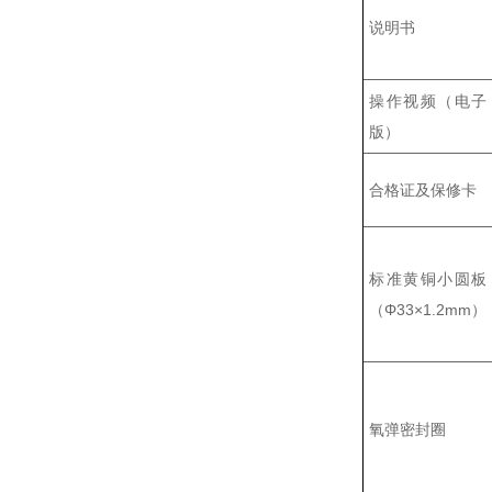
说明书
操作视频（电子
版）
合格证及保修卡
标准黄铜小圆板
（Φ33×1.2mm）
氧弹密封圈