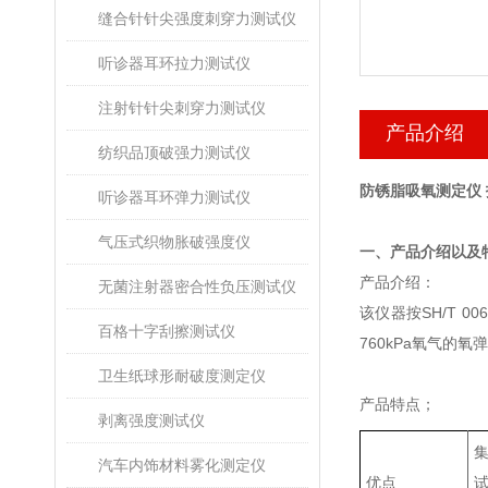
缝合针针尖强度刺穿力测试仪
听诊器耳环拉力测试仪
注射针针尖刺穿力测试仪
产品介绍
纺织品顶破强力测试仪
防锈脂吸氧测定仪
听诊器耳环弹力测试仪
气压式织物胀破强度仪
‌一、产品介绍以及
产品介绍：
无菌注射器密合性负压测试仪
该仪器按SH/T
百格十字刮擦测试仪
760kPa氧气的
卫生纸球形耐破度测定仪
产品特点；
剥离强度测试仪
汽车内饰材料雾化测定仪
优点