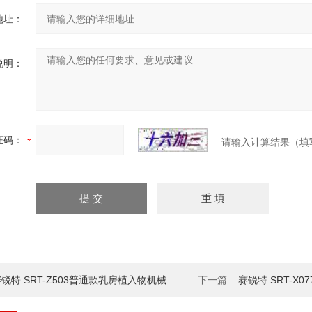
地址：
说明：
证码：
请输入计算结果（填
锐特 SRT-Z503普通款乳房植入物机械性能测试仪 技术标准
下一篇 :
赛锐特 SRT-X077热