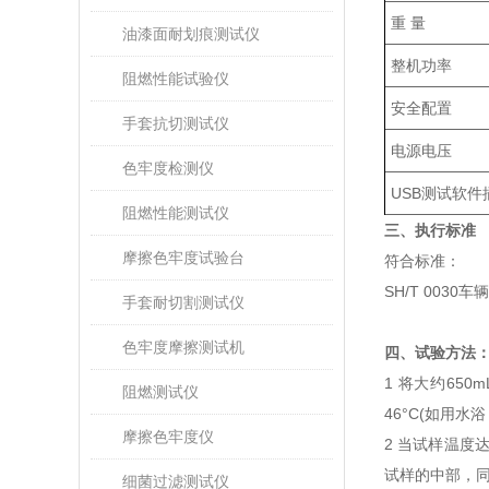
重 量
油漆面耐划痕测试仪
整机功率
阻燃性能试验仪
安全配置
手套抗切测试仪
电源电压
色牢度检测仪
USB测试软
阻燃性能测试仪
三、执行标准‌
摩擦色牢度试验台
符合标准：
SH/T 003
手套耐切割测试仪
色牢度摩擦测试机
四、试验方法
1 将大约65
阻燃测试仪
46°C(如用
摩擦色牢度仪
2 当试样温度
试样的中部，同
细菌过滤测试仪