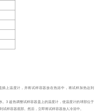
容器盖插上温度计，并将试样容器放在热浴中，将试样加热达到
的水。3 趁热调整试样容器盖上的温度计，使温度计的球部位于
人到试样容器底部。然后，立即将试样容器放人冷浴中。