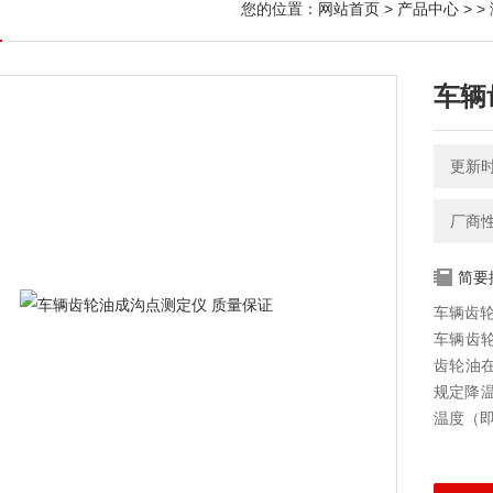
您的位置：
网站首页
>
产品中心
> >
车辆
更新时间
厂商
简要
车辆齿轮
车辆齿
齿轮油
规定降温
温度（