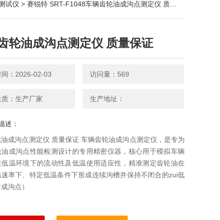
测试仪
> 赛锐特 SRT-F1048车辆齿轮油成沟点测定仪 质量保证
齿轮油成沟点测定仪 质量保证
：2026-02-03
访问量：569
性质：生产厂家
生产地址：
描述：
油成沟点测定仪 质量保证 车辆齿轮油成沟点测定仪，是专为
轮油成沟点性能检测设计的专用精密仪器，核心用于模拟车辆
在低温环境下的流动性及低温使用适应性，精准测定齿轮油在
速率下、特定低温条件下形成连续沟槽并保持不闭合的zui低
即成沟点）