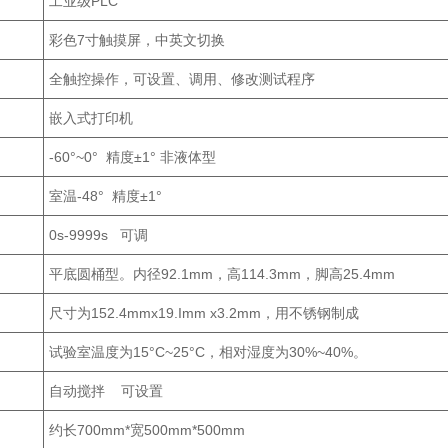
工业级PLC
彩色7寸触摸屏，中英文切换
全触控操作，可设置、调用、修改测试程序
嵌入式打印机
-60°~0° 精度±1° 非液体型
室温-48° 精度±1°
0s-9999s 可调
平底圆桶型。内径92.1mm，高114.3mm，脚高25.4mm
尺寸为152.4mmx19.Imm x3.2mm，用不锈钢制成
试验室温度为15°C~25°C，相对湿度为30%~40%。
自动搅拌 可设置
约长700mm*宽500mm*500mm