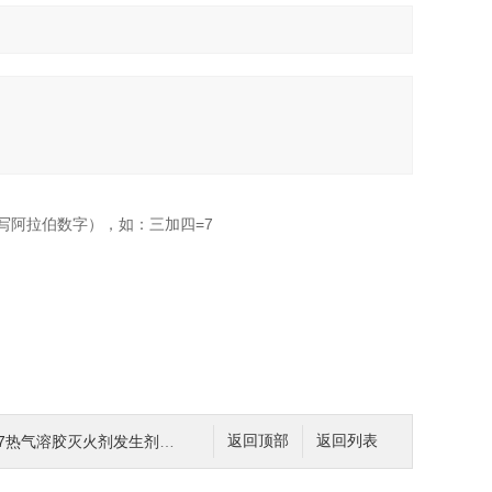
写阿拉伯数字），如：三加四=7
气溶胶灭火剂发生剂撞击感度测试仪 测试
返回顶部
返回列表