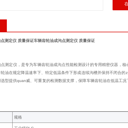
点测定仪 质量保证
车辆齿轮油成沟点测定仪 质量保证
沟点测定仪，是专为车辆齿轮油成沟点性能检测设计的专用精密仪器，核
齿轮油在规定降温速率下、特定低温条件下形成连续沟槽并保持不闭合的z
用选型提供quan威、可重复的检测数据支撑，保障车辆齿轮油在低温工
规格‌