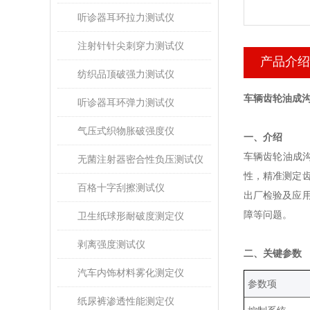
听诊器耳环拉力测试仪
注射针针尖刺穿力测试仪
产品介绍
纺织品顶破强力测试仪
车辆齿轮油成沟
听诊器耳环弹力测试仪
气压式织物胀破强度仪
‌一、介绍‌
车辆齿轮油成
无菌注射器密合性负压测试仪
性，精准测定
百格十字刮擦测试仪
出厂检验及应
障等问题。
卫生纸球形耐破度测定仪
剥离强度测试仪
‌二、关键参数‌
汽车内饰材料雾化测定仪
‌参数项‌
纸尿裤渗透性能测定仪