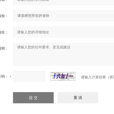
省份：
地址：
说明：
证码：
请输入计算结果（填