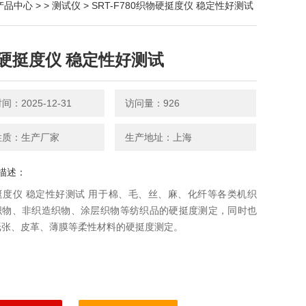
产品中心
> >
测试仪
> SRT-F780织物硬挺度仪 稳定性好测试
硬挺度仪 稳定性好测试
：2025-12-31
访问量：926
性质：生产厂家
生产地址：上海
描述：
挺度仪 稳定性好测试 用于棉、毛、丝、麻、化纤等各类机织
织物、非织造织物、涂层织物等纺织品的硬挺度测定，同时也
纸张、皮革、薄膜等柔性材料的硬挺度测定。