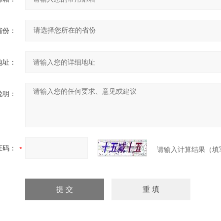
省份：
地址：
说明：
证码：
请输入计算结果（填