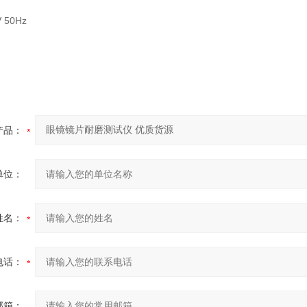
 50Hz
产品：
单位：
姓名：
电话：
邮箱：