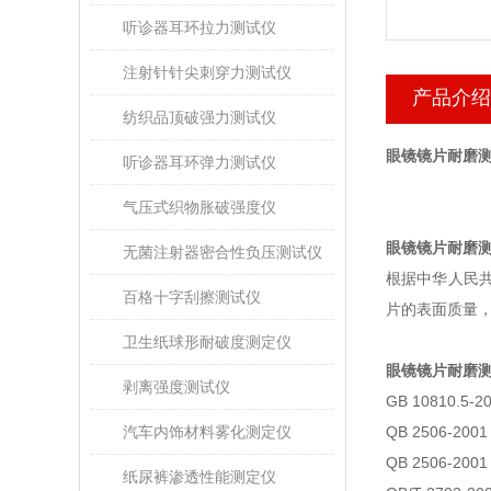
听诊器耳环拉力测试仪
注射针针尖刺穿力测试仪
产品介绍
纺织品顶破强力测试仪
眼镜镜片耐磨测
听诊器耳环弹力测试仪
气压式织物胀破强度仪
眼镜镜片耐磨
无菌注射器密合性负压测试仪
根据中华人民
百格十字刮擦测试仪
片的表面质量
卫生纸球形耐破度测定仪
眼镜镜片耐磨
剥离强度测试仪
GB 10810.5-2
汽车内饰材料雾化测定仪
QB 2506-200
QB 2506-200
纸尿裤渗透性能测定仪