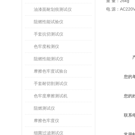
重
量：
2
6kg
电
源：
AC220V
油漆面耐划痕测试仪
阻燃性能试验仪
手套抗切测试仪
色牢度检测仪
阻燃性能测试仪
摩擦色牢度试验台
您的
手套耐切割测试仪
色牢度摩擦测试机
您的
阻燃测试仪
联系
摩擦色牢度仪
细菌过滤测试仪
常用