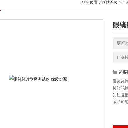
您的位置：
网站首页
>
产
眼镜
更新时间
厂商
简要
眼镜镜片
树脂眼
的往复
绒或铅