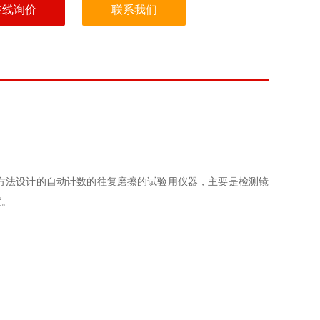
在线询价
联系我们
方法设计的自动计数的往复磨擦的试验用仪器，主要是检测镜
度。