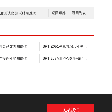
剂硬度测试仪 测试结果准确
返回顶部
返回列表
针尖刺穿力测试仪
SRT-Z051鼻氧管综合性测试仪
连接件性能测试仪
SRT-287A阻湿态微生物穿透测试仪
联系我们