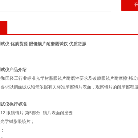
试仪 优质货源
眼镜镜片耐磨测试仪 优质货源
测试仪产品介绍
共和国轻工行业标准光学树脂眼镜片耐磨性要求及镀膜眼镜片耐摩擦测试
，要求以钢丝绒或铅笔依据有关标准摩擦镜片表面，观察镜片的耐摩擦程
测试仪执行标准
012
眼镜镜片
.
第
5
部分
:
镜片表面耐磨要
1
光学树脂眼镜片；
1
；