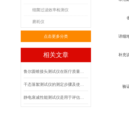
细菌过滤效率检测仪
磨耗仪
点击更多分类
详细
相关文章
补充
鲁尔圆锥接头测试仪在医疗质量管控中的具体作用
干态落絮测试仪的测定步骤及使用注意事项
验
静电衰减性能测试仪是用于评估材料静电消散能力的专用设备