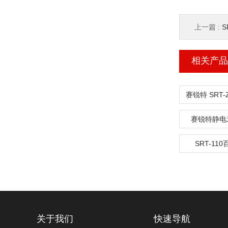
上一篇 :
S
相关产品
赛锐特静电
SRT-1
关于我们
快速导航