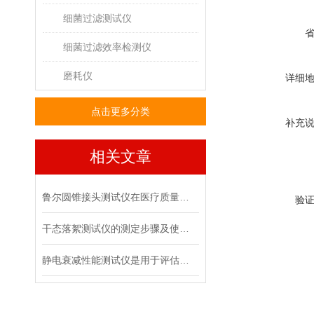
细菌过滤测试仪
细菌过滤效率检测仪
磨耗仪
详细
点击更多分类
补充
相关文章
鲁尔圆锥接头测试仪在医疗质量管控中的具体作用
验
干态落絮测试仪的测定步骤及使用注意事项
静电衰减性能测试仪是用于评估材料静电消散能力的专用设备