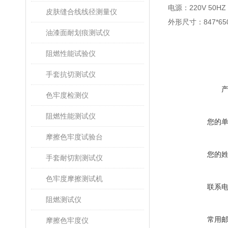
电源：
220V 50
皮肤缝合线线径测量仪
外形尺寸：
847*6
油漆面耐划痕测试仪
阻燃性能试验仪
手套抗切测试仪
色牢度检测仪
阻燃性能测试仪
您的
摩擦色牢度试验台
您的
手套耐切割测试仪
色牢度摩擦测试机
联系
阻燃测试仪
常用
摩擦色牢度仪