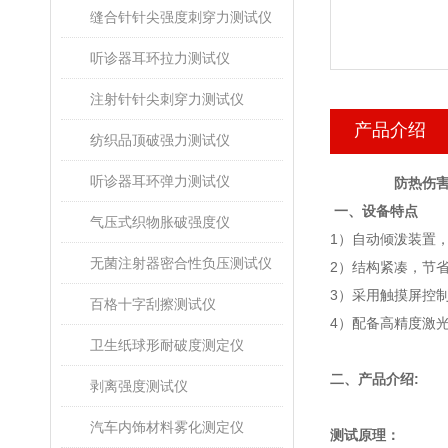
缝合针针尖强度刺穿力测试仪
听诊器耳环拉力测试仪
注射针针尖刺穿力测试仪
产品介绍
纺织品顶破强力测试仪
听诊器耳环弹力测试仪
防热伤害
一、设备特点
气压式织物胀破强度仪
1
）自动倾泼装置
无菌注射器密合性负压测试仪
2
）结构紧凑，节
3
）采用触摸屏控
百格十字刮擦测试仪
4
）配备高精度激
卫生纸球形耐破度测定仪
二、产品介绍
:
剥离强度测试仪
汽车内饰材料雾化测定仪
测试原理：