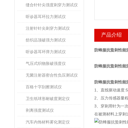
缝合针针尖强度刺穿力测试仪
听诊器耳环拉力测试仪
注射针针尖刺穿力测试仪
产品介绍
纺织品顶破强力测试仪
防蜂服抗蛰刺性能
听诊器耳环弹力测试仪
气压式织物胀破强度仪
防蜂服抗蛰刺性能
无菌注射器密合性负压测试仪
防蜂服抗蛰刺性能
百格十字刮擦测试仪
1、
直线驱动速度
:
2、
压力传
感器量
卫生纸球形耐破度测定仪
3、
穿刺用针为一
剥离强度测试仪
在被测材料上穿刺
汽车内饰材料雾化测定仪