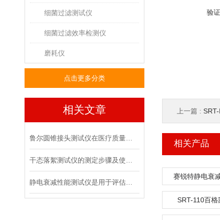
验
细菌过滤测试仪
细菌过滤效率检测仪
磨耗仪
点击更多分类
相关文章
上一篇 :
SRT
鲁尔圆锥接头测试仪在医疗质量管控中的具体作用
相关产品
干态落絮测试仪的测定步骤及使用注意事项
赛锐特静电衰
静电衰减性能测试仪是用于评估材料静电消散能力的专用设备
SRT-110百