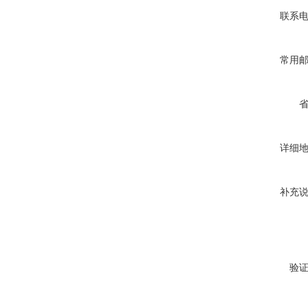
联系
常用
详细
补充
验