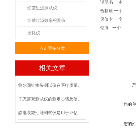
说明书 一本
细菌过滤测试仪
合格证 一个
保修卡 一个
细菌过滤效率检测仪
铭牌 一个
磨耗仪
点击更多分类
相关文章
鲁尔圆锥接头测试仪在医疗质量管控中的具体作用
干态落絮测试仪的测定步骤及使用注意事项
您的
静电衰减性能测试仪是用于评估材料静电消散能力的专用设备
您的