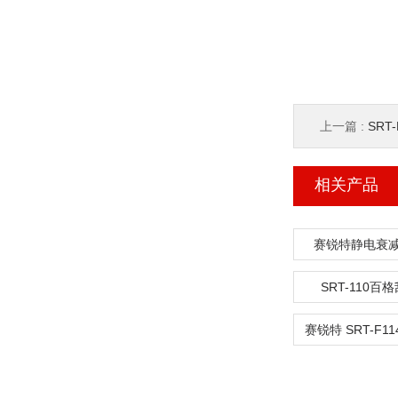
上一篇 :
SRT
相关产品
赛锐特静电衰
SRT-110百