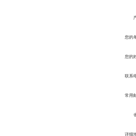
您的
您的
联系
常用
详细