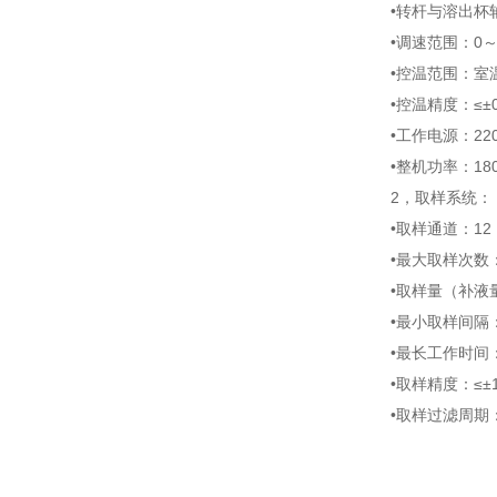
•转杆与溶出杯
•调速范围：
0
•控温范围：室
•控温精度：≤±
•工作电源：
22
•整机功率：
18
2
，
取样系统：
•取样通道：
12
•最大取样次数
•取样量（补液
•最小取样间隔
•最长工作时间
•取样精度：≤±
•取样过滤周期