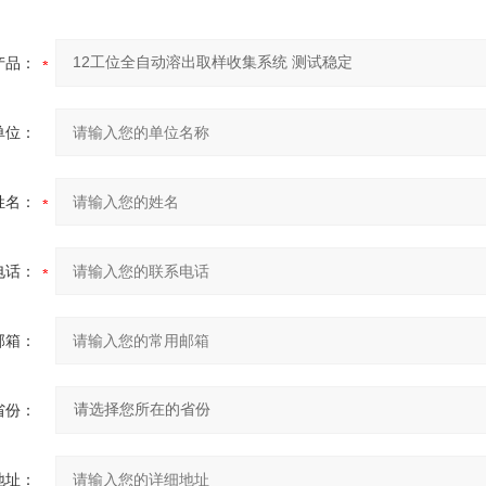
产品：
单位：
姓名：
电话：
邮箱：
省份：
地址：