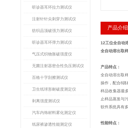
听诊器耳环拉力测试仪
注射针针尖刺穿力测试仪
产品介绍
纺织品顶破强力测试仪
听诊器耳环弹力测试仪
12工位全自动
全自动溶出取
气压式织物胀破强度仪
无菌注射器密合性负压测试仪
产品特点：
全自动溶出取
百格十字刮擦测试仪
操作，配合
8
路
卫生纸球形耐破度测定仪
样品收集器最
止样品蒸发与
剥离强度测试仪
软件系统具有
汽车内饰材料雾化测定仪
性能特点：
纸尿裤渗透性能测定仪