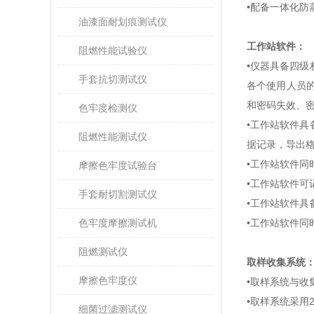
•配备一体化
油漆面耐划痕测试仪
工作站软件：
阻燃性能试验仪
•仪器具备四
手套抗切测试仪
各个使用人员
和密码失效、
色牢度检测仪
•工作站软件
阻燃性能测试仪
据记录，导出
•工作站软件同
摩擦色牢度试验台
•工作站软件
手套耐切割测试仪
•工作站软件具
色牢度摩擦测试机
•工作站软件
阻燃测试仪
取样收集系统
摩擦色牢度仪
•取样系统与收
•取样系统采用
细菌过滤测试仪