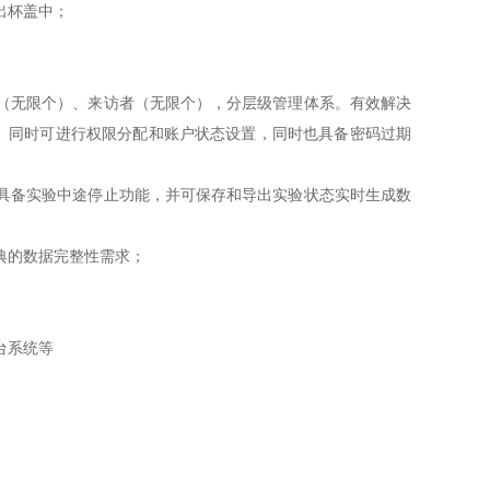
出杯盖中；
（无限个）、来访者（无限个），分层级管理体系。有效解决
。同时可进行权限分配和账户状态设置，同时也具备密码过期
具备实验中途停止功能，并可保存和导出实验状态实时生成数
典的数据完整性需求；
台系统等