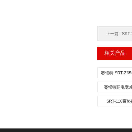
上一篇 :
SRT
相关产品
赛锐特静电衰
SRT-110百