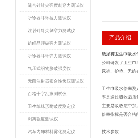
缝合针针尖强度刺穿力测试仪
听诊器耳环拉力测试仪
注射针针尖刺穿力测试仪
产品介绍
纺织品顶破强力测试仪
纸尿裤卫生巾吸水
听诊器耳环弹力测试仪
公司研发了
卫生巾
气压式织物胀破强度仪
尿裤、护垫、无纺
无菌注射器密合性负压测试仪
卫生巾吸水倍率测
百格十字刮擦测试仪
率是通过吸收后质
主要是吸收层中加
卫生纸球形耐破度测定仪
倍率指标是否合格
剥离强度测试仪
汽车内饰材料雾化测定仪
技术参数