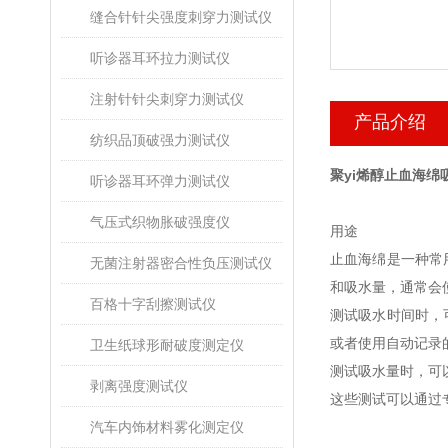
缝合针针尖强度刺穿力测试仪
听诊器耳环拉力测试仪
注射针针尖刺穿力测试仪
产品介绍
纺织品顶破强力测试仪
聚yi烯醇止血海
听诊器耳环弹力测试仪
气压式织物胀破强度仪
用途
止血海绵是一种常
无菌注射器密合性负压测试仪
和吸水量，通常会
百格十字刮擦测试仪
测试吸水时间时，
或者使用自动记录
卫生纸球形耐破度测定仪
测试吸水量时，可
剥离强度测试仪
这些测试可以通过
汽车内饰材料雾化测定仪