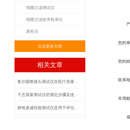
细菌过滤测试仪
细菌过滤效率检测仪
磨耗仪
您的
点击更多分类
您的
相关文章
联系
鲁尔圆锥接头测试仪在医疗质量管控中的具体作用
干态落絮测试仪的测定步骤及使用注意事项
常用
静电衰减性能测试仪是用于评估材料静电消散能力的专用设备