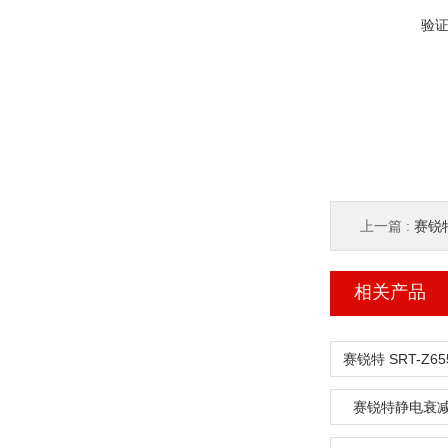
验
上一篇 :
赛锐特
相关产品
赛锐特静电衰