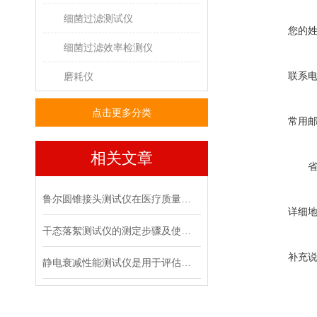
细菌过滤测试仪
您的
细菌过滤效率检测仪
联系
磨耗仪
点击更多分类
常用
相关文章
鲁尔圆锥接头测试仪在医疗质量管控中的具体作用
详细
干态落絮测试仪的测定步骤及使用注意事项
补充
静电衰减性能测试仪是用于评估材料静电消散能力的专用设备