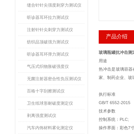
缝合针针尖强度刺穿力测试仪
听诊器耳环拉力测试仪
注射针针尖刺穿力测试仪
产品介绍
纺织品顶破强力测试仪
玻璃瓶罐抗冲击测
听诊器耳环弹力测试仪
用途
气压式织物胀破强度仪
热冲击是玻璃容器
家、制药企业、玻
无菌注射器密合性负压测试仪
百格十字刮擦测试仪
执行标准
GB/T 6552-2015
卫生纸球形耐破度测定仪
技术参数
剥离强度测试仪
控制系统：
PLC;
汽车内饰材料雾化测定仪
操作界面：彩色
7