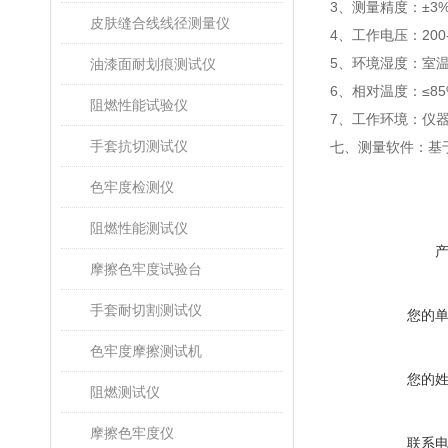
3
、测量精度：
±3
皮肤缝合线线径测量仪
4
、工作电压：
200
5
、环境湿度：室
油漆面耐划痕测试仪
6
、相对温度：
≤8
阻燃性能试验仪
7
、工作环境：仪
手套抗切测试仪
七、测量软件：基
色牢度检测仪
阻燃性能测试仪
摩擦色牢度试验台
手套耐切割测试仪
您的
色牢度摩擦测试机
您的
阻燃测试仪
摩擦色牢度仪
联系