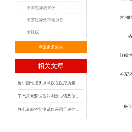
细菌过滤测试仪
常用
细菌过滤效率检测仪
磨耗仪
点击更多分类
详细
相关文章
补充
鲁尔圆锥接头测试仪在医疗质量管控中的具体作用
干态落絮测试仪的测定步骤及使用注意事项
验
静电衰减性能测试仪是用于评估材料静电消散能力的专用设备