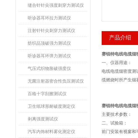
缝合针针尖强度刺穿力测试仪
听诊器耳环拉力测试仪
注射针针尖刺穿力测试仪
产品介绍
纺织品顶破强力测试仪
赛锐特电线电缆烟
听诊器耳环弹力测试仪
一、仪器用途：
气压式织物胀破强度仪
电线电缆烟密度测
缆燃烧时所产生烟
无菌注射器密合性负压测试仪
百格十字刮擦测试仪
赛锐特电线电缆烟
卫生纸球形耐破度测定仪
主要技术参数：
剥离强度测试仪
二、试验箱：
汽车内饰材料雾化测定仪
前门安装有视窗和