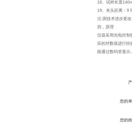
18
、试样长度
140
19
、夹头距离：
9.
注
:
因技术进步更改
四，
原理
仪器采用光电控制
应的对数值进行转
能通过数码管显示
您的
您的