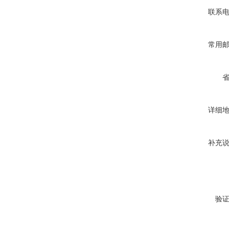
联系
常用
详细
补充
验