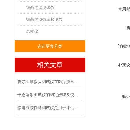
细菌过滤测试仪
常用
细菌过滤效率检测仪
磨耗仪
点击更多分类
详细
相关文章
补充
鲁尔圆锥接头测试仪在医疗质量管控中的具体作用
干态落絮测试仪的测定步骤及使用注意事项
验
静电衰减性能测试仪是用于评估材料静电消散能力的专用设备