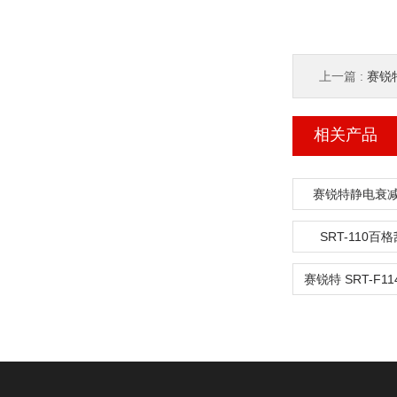
上一篇 :
赛锐特 
相关产品
赛锐特静电衰
SRT-110百