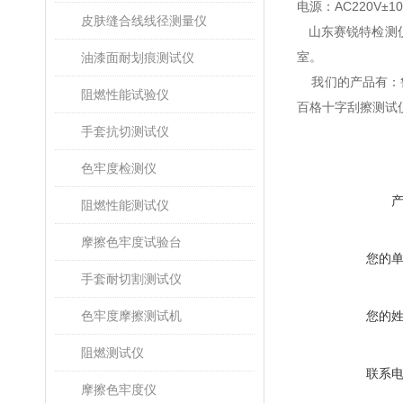
电源
：
AC220V±1
皮肤缝合线线径测量仪
山东赛锐特检测仪
室。
油漆面耐划痕测试仪
我们的产品有：鲁
阻燃性能试验仪
百格十字刮擦测试
手套抗切测试仪
色牢度检测仪
阻燃性能测试仪
摩擦色牢度试验台
您的
手套耐切割测试仪
色牢度摩擦测试机
您的
阻燃测试仪
联系
摩擦色牢度仪