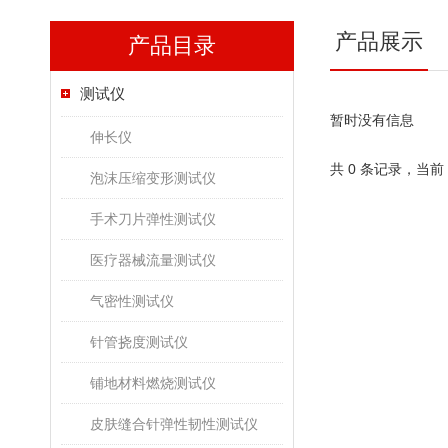
产品展示
产品目录
测试仪
暂时没有信息
伸长仪
共 0 条记录，当前
泡沫压缩变形测试仪
手术刀片弹性测试仪
医疗器械流量测试仪
气密性测试仪
针管挠度测试仪
铺地材料燃烧测试仪
皮肤缝合针弹性韧性测试仪