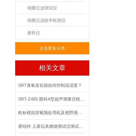
细菌过滤测试仪
细菌过滤效率检测仪
磨耗仪
点击更多分类
相关文章
SRT臭氧老化箱如何控制温湿度？
SRT-Z485 眼科A型超声测量仪校准装置介绍 性能稳定
欧标模拟穿戴预处理机及视野测试仪-使用方法
赛锐特 儿童玩具燃烧测试仪测试规程