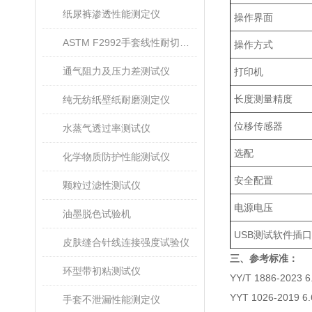
纸尿裤渗透性能测定仪
操作界面
ASTM F2992手套线性耐切割性能试验仪
操作方式
通气阻力及压力差测试仪
打印机
长度测量精度
纯无纺纸壁纸耐磨测定仪
位移传感器
水蒸气透过率测试仪
选配
化学物质防护性能测试仪
安全配置
颗粒过滤性测试仪
电源电压
油墨脱色试验机
USB测试软件插
皮肤缝合针线连接强度试验仪
三、参考标准：
环型带初粘测试仪
YY/T 1886-2023 6
YYT 1026-2019 6.
手套不泄漏性能测定仪