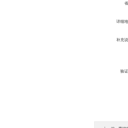
详细
补充
验