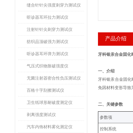
缝合针针尖强度刺穿力测试仪
听诊器耳环拉力测试仪
注射针针尖刺穿力测试仪
产品介绍
纺织品顶破强力测试仪
听诊器耳环弹力测试仪
牙科银汞合金固化
气压式织物胀破强度仪
‌一、介绍
无菌注射器密合性负压测试仪
牙科银汞合金固化
免因材料变形导致
百格十字刮擦测试仪
卫生纸球形耐破度测定仪
‌二、关键参数
剥离强度测试仪
‌参数项‌
汽车内饰材料雾化测定仪
控制系统