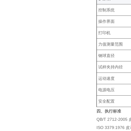
控制系统
操作界面
打印机
力值测量范围
钢球直径
试样夹持内径
运动速度
电源电压
安全配置
四、执行标准
QB/T 2712-
ISO 3379:1