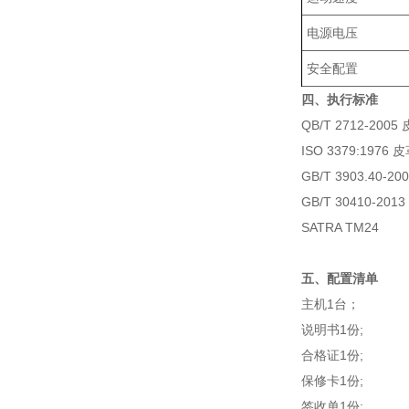
电源电压
安全配置
四、执行标准
QB/T 2712-
ISO 3379:1
GB/T 3903.40
GB/T 30410-
SATRA TM24
五、配置清单
主机1台；
说明书1份;
合格证1份;
保修卡1份;
签收单1份;