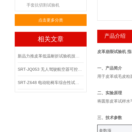
手套抗切割试验机
点击更多分类
产品介绍
相关文章
皮革崩裂试验机 
新品力推皮革低温耐折试验机技术讲解
一、产品简介
SRT-JQ053 无人驾驶航空器可控性综合试验机可以用在那些场景
用于皮革或毛皮粒
SRT-Z648 电动轮椅车综合性试验机的应用领域有哪些
二、实验原理
将圆形皮革试样水
三、技术参数
‌参数项‌