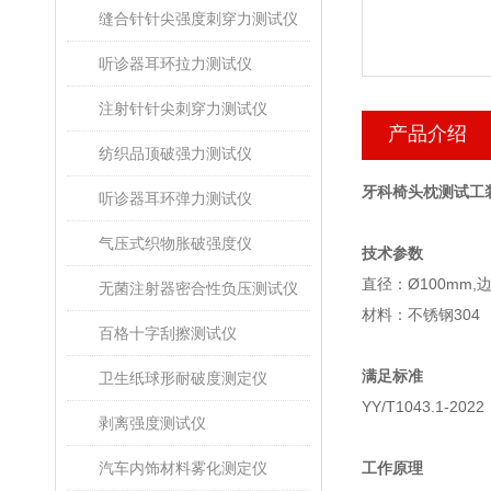
缝合针针尖强度刺穿力测试仪
听诊器耳环拉力测试仪
注射针针尖刺穿力测试仪
产品介绍
纺织品顶破强力测试仪
牙科椅头枕测试工
听诊器耳环弹力测试仪
气压式织物胀破强度仪
技术参数
直径：Ø100mm,
无菌注射器密合性负压测试仪
材料：不锈钢304
百格十字刮擦测试仪
满足标准
卫生纸球形耐破度测定仪
YY/T1043.1-2022
剥离强度测试仪
汽车内饰材料雾化测定仪
工作原理