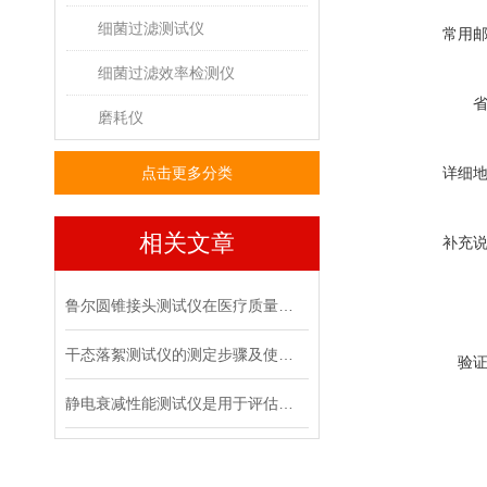
细菌过滤测试仪
常用
细菌过滤效率检测仪
磨耗仪
点击更多分类
详细
相关文章
补充
鲁尔圆锥接头测试仪在医疗质量管控中的具体作用
干态落絮测试仪的测定步骤及使用注意事项
验
静电衰减性能测试仪是用于评估材料静电消散能力的专用设备