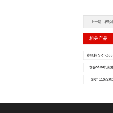
上一篇 :
赛锐特 
相关产品
赛锐特静电衰
SRT-110百