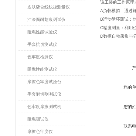
该工装的工作原理
皮肤缝合线线径测量仪
A负载模拟‌：通过
B运动循环测试‌
油漆面耐划痕测试仪
C精度测量‌：利
阻燃性能试验仪
D数据自动采集与分析
手套抗切测试仪
色牢度检测仪
阻燃性能测试仪
摩擦色牢度试验台
您的
手套耐切割测试仪
色牢度摩擦测试机
您的
阻燃测试仪
联系
摩擦色牢度仪